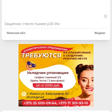
Защитное стекло huawei p20 lite
Минская
обл.
Жодино