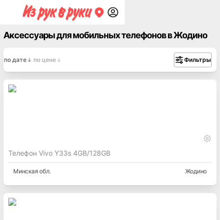
Аксессуары для мобильных телефонов в Жодино
по дате
по цене
Фильтры
Телефон Vivo Y33s 4GB/128GB
Минская
обл.
Жодино