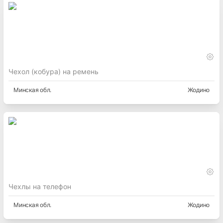
Чехол (кобура) на ремень
Минская
обл.
Жодино
Чехлы на телефон
Минская
обл.
Жодино