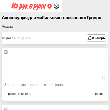
Аксессуары для мобильных телефонов в Гродно
Чехлы
по дате
по цене
Фильтры
Зарядка для кнопочного телефона
Гродненская
обл.
Гродно