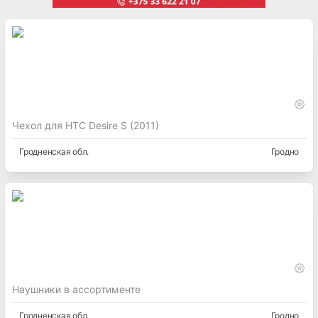
Чехол для HTC Desire S (2011)
Гродненская
обл.
Гродно
Наушники в ассортименте
Гродненская
обл.
Гродно