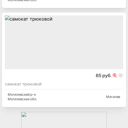
65 руб.
самокат трюковой
Могилевский
р-н
Могилев
Могилевская
обл.