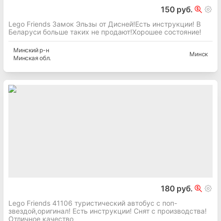
150 руб.
Lego Friends Замок Эльзы от Дисней!Есть инструкции! В
Беларуси больше таких не продают!Хорошее состояние!
Минский
р-н
Минск
Минская
обл.
180 руб.
Lego Friends 41106 туристический автобус с поп-
звездой,оригинал! Есть инструкции! Снят с производства!
Отличное качество