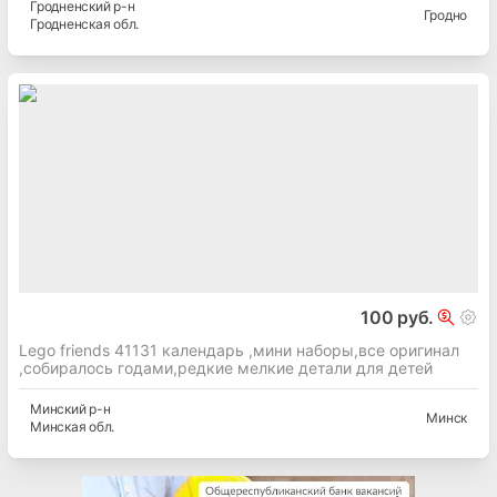
Гродненский
р-н
Гродно
Гродненская
обл.
100 руб.
Lego friends 41131 календарь ,мини наборы,все оригинал
,собиралось годами,редкие мелкие детали для детей
Минский
р-н
Минск
Минская
обл.