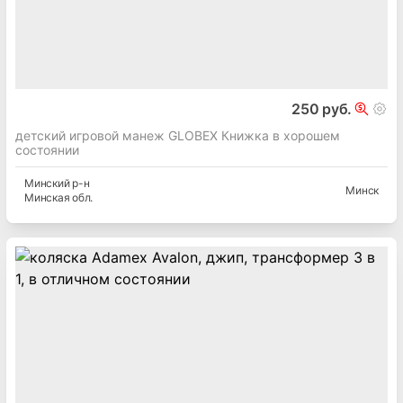
250 руб.
детский игровой манеж GLOBEX Книжка в хорошем
состоянии
Минский
р-н
Минск
Минская
обл.