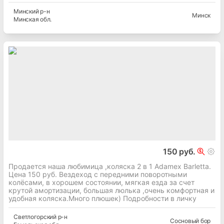
Минский
р-н
Минск
Минская
обл.
150 руб.
Продается наша любимица ,коляска 2 в 1 Adamex Barletta.
Цена 150 руб. Вездеход с передними поворотными
колёсами, в хорошем состоянии, мягкая езда за счет
крутой амортизации, большая люлька ,очень комфортная и
удобная коляска.Много плюшек) Подробности в личку
Светлогорский
р-н
Сосновый бор