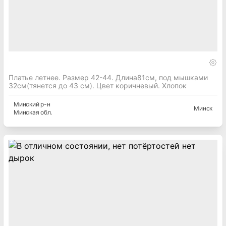
Платье летнее. Размер 42-44. Длина81см, под мышками
32см(тянется до 43 см). Цвет коричневый. Хлопок
Минский
р-н
Минск
Минская
обл.