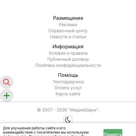
Размещение
Реклама
Справочный центр
Новости и статьи
Информация
Условия и правила
Публичный договор
Политика конфиденциальности
Помощь
Техподдержка
Оплата услуг
Карта сайта
© 2007 -
2026
"МедиаШарм".
Для улучшения работы сайта и его
взаимодействия с посетителем мы используем
Принять