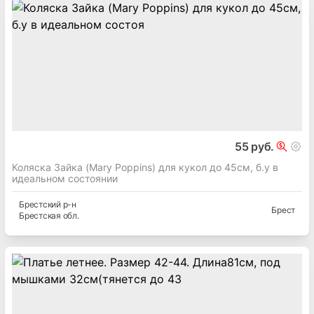
55 руб.
Коляска Зайка (Mary Poppins) для кукол до 45см, б.у в
идеальном состоянии
Брестский
р-н
Брест
Брестская
обл.