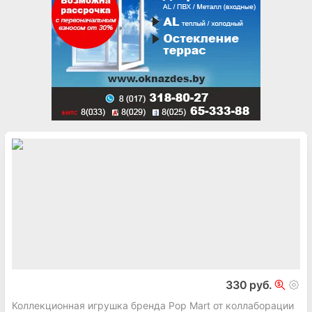
330 руб.
Коллекционная игрушка бренда Pop Mart от коллаборации