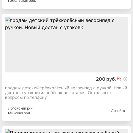
Гомельская
обл.
200 руб.
продам детский трёхколёсный велосипед с ручкой. Новый
достан с упаковки. ребёнок не катался. Остольные
вопросы по телфону
Логойский
р-н
Логойск
Минская
обл.