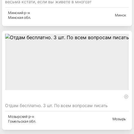
весьма кстати, если вы живете в многоэт
Минский
р-н
Минск
Минская
обл.
Отдам бесплатно. 3 шт. По всем вопросам писать
Мозырский
р-н
Мозырь
Гомельская
обл.