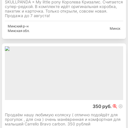
SKULLPANDA × My little pony Королева Кризалис. Считается
супер-редкой. В комплекте идёт оригинальная коробка,
пакетик и карточка. Только открыли, совсем новая.
Продажа до 7 августа!
Минский
р-н
Минск
Минская
обл.
350 руб.
Продаём нашу любимую коляску ( отлично подойдёт для
прогулок , для сна ) очень манёвренная и комфортная для
малышей Carrello Bravo carbon. 350 рублей