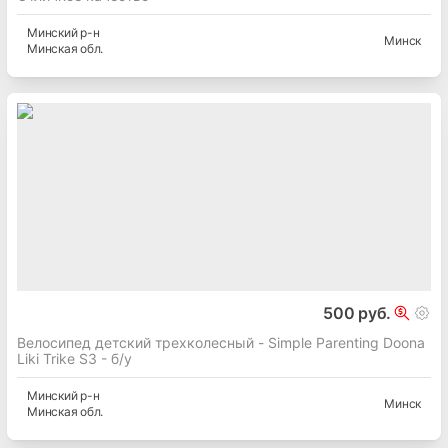
Минский
р-н
Минск
Минская
обл.
500 руб.
Велосипед детский трехколесный - Simple Parenting Doona
Liki Trike S3 - б/у
Минский
р-н
Минск
Минская
обл.