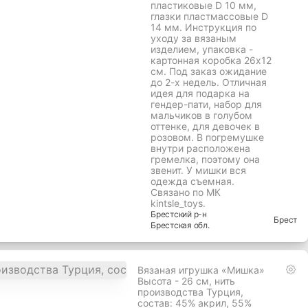
пластиковые D 10 мм,
глазки пластмассовые D
14 мм. Инструкция по
уходу за вязаным
изделием, упаковка -
картонная коробка 26х12
см. Под заказ ожидание
до 2-х недель. Отличная
идея для подарка на
гендер-пати, набор для
мальчиков в голубом
оттенке, для девочек в
розовом. В погремушке
внутри расположена
гремелка, поэтому она
звенит. У мишки вся
одежда съемная.
Связано по МК
kintsle_toys.
Брестский
р-н
Брест
Брестская
обл.
Вязаная игрушка «Мишка»
Высота - 26 см, нить
производства Турция,
состав: 45% акрил, 55%