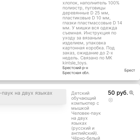
хлопок, наполнитель 100%
полиэстр, пуговицы
деревянные D 25 мм,
пластиковые D 10 мм,
глазки пластмассовые D 14
мм. У мишки вся одежда
съемная. Инструкция по
уходу за вязаным
изделием, упаковка
картонная коробка. Под
заказ, ожидание до 2-х
недель. Связано по МК
kintsle_toys.
Брестский
р-н
Брест
Брестская
обл.
50 руб.
Детский
обучающий
компьютер с
мышкой
Человек-паук
на двух
языках
(русский и
английский).
Чёрно-белый