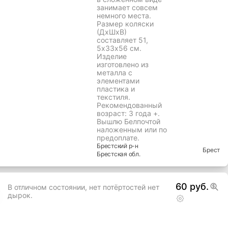
занимает совсем
немного места.
Размер коляски
(ДхШхВ)
составляет 51,
5х33х56 см.
Изделие
изготовлено из
металла с
элементами
пластика и
текстиля.
Рекомендованный
возраст: 3 года +.
Вышлю Белпочтой
наложенным или по
предоплате.
Брестский
р-н
Брест
Брестская
обл.
60 руб.
В отличном состоянии, нет потёртостей нет
дырок.