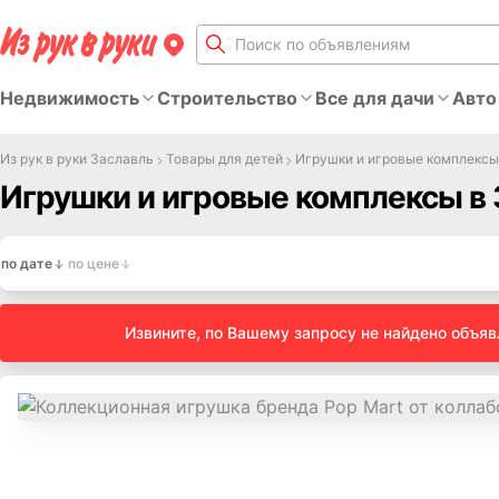
Недвижимость
Строительство
Все для дачи
Авто
Из рук в руки Заславль
Товары для детей
Игрушки и игровые комплексы
Игрушки и игровые комплексы в 
по дате
по цене
Извините, по Вашему запросу не найдено объя