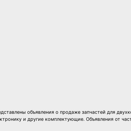
едставлены объявления о продаже запчастей для двухк
лектронику и другие комплектующие. Объявления от час
2