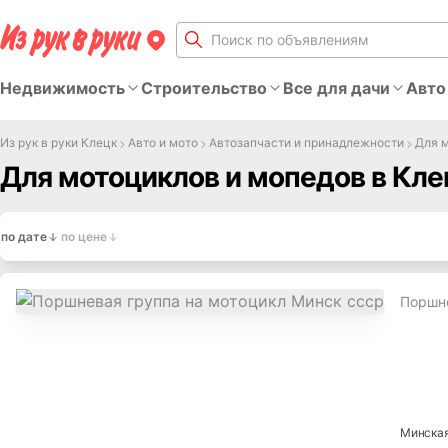
Недвижимость
Строительство
Все для дачи
Авто
Из рук в руки Клецк
Авто и мото
Автозапчасти и принадлежности
Для 
Для мотоциклов и мопедов в Кле
по дате
по цене
Поршне
Минска