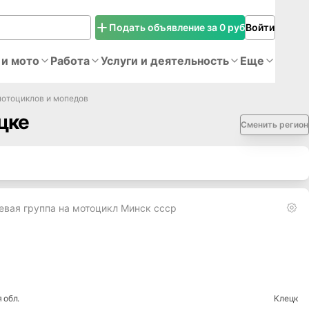
Подать объявление за 0 руб
Войти
 и мото
Работа
Услуги и деятельность
Еще
мотоциклов и мопедов
цке
Сменить регион
вая группа на мотоцикл Минск ссср
я
обл.
Клецк