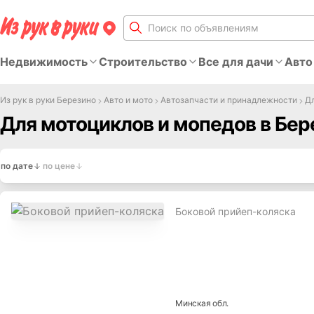
Недвижимость
Строительство
Все для дачи
Авто
Из рук в руки Березино
Авто и мото
Автозапчасти и принадлежности
Д
Для мотоциклов и мопедов в Бер
по дате
по цене
Боковой прийеп-коляска
Минская
обл.