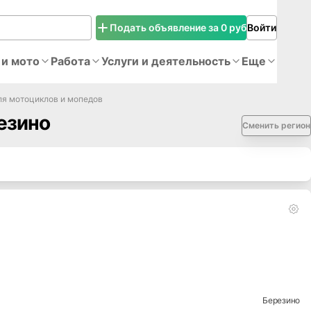
Подать объявление за 0 руб
Войти
 и мото
Работа
Услуги и деятельность
Еще
ля мотоциклов и мопедов
езино
Сменить регион
Березино