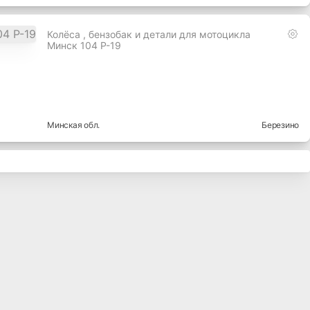
Колёса , бензобак и детали для мотоцикла
Минск 104 Р-19
Минская
обл.
Березино