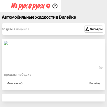
Автомобильные жидкости в Вилейке
по дате
по цене
Фильтры
продам лебедку
Минская
обл.
Вилейка