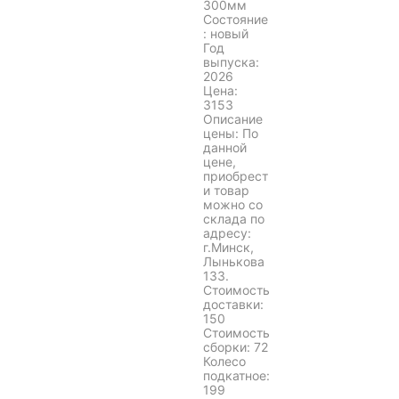
300мм
Состояние
: новый
Год
выпуска:
2026
Цена:
3153
Описание
цены: По
данной
цене,
приобрест
и товар
можно со
склада по
адресу:
г.Минск,
Лынькова
133.
Стоимость
доставки:
150
Стоимость
сборки: 72
Колесо
подкатное:
199