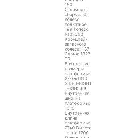
150
Стоимость
сборки: 85
Колесо
подкатное:
199 Колесо
R13: 363
Кронштейн
запасного
колеса: 137
Серия: 1327
TR
Внутренние
размеры
платформы:
2740x1310
SIDE_HEIGHT
_HIGH: 360
Внутренняя
ширина
платформы:
1310
Внутренняя
длина
платформы:
2740 Высота
тента: 1200
Количество