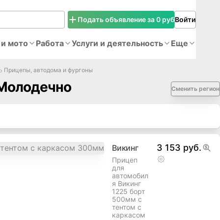
Подать объявление за 0 руб
Войти
 и мото
Работа
Услуги и деятельность
Еще
Прицепы, автодома и фургоны
 Молодечно
Сменить регион
3 153 руб.
Викинг
Прицеп
для
автомобил
я Викинг
1225 борт
500мм с
тентом с
каркасом