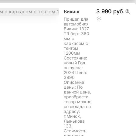
3 990 руб.
Викинг
Прицеп для
автомобиля
Викинг 1327
TR борт 360
мм с
каркасом с
тентом
1200мм
Состояние:
новый Год
выпуска:
2026 Цена:
3990
Описание
цены: По
данной цене,
приобрести
товар можно
со склада по
адресу:
г.Минск,
Лынькова
133.
Стоимость
доставки: