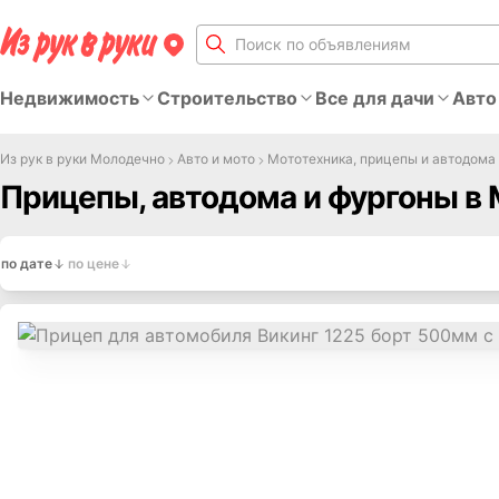
Недвижимость
Строительство
Все для дачи
Авто
Из рук в руки Молодечно
Авто и мото
Мототехника, прицепы и автодома
Прицепы, автодома и фургоны в
по дате
по цене