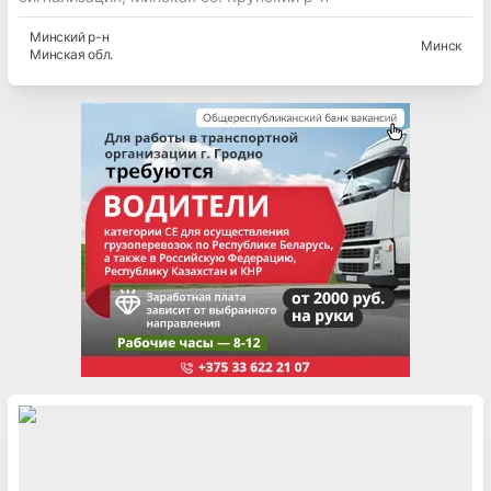
Минский
р-н
Минск
Минская
обл.