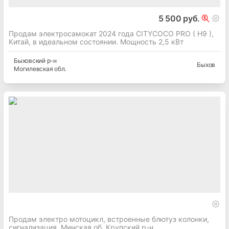
5 500 руб.
Продам электросамокат 2024 года CITYCOCO PRO ( H9 ),
Китай, в идеальном состоянии. Мощность 2,5 кВт
Быховский
р-н
Быхов
Могилевская
обл.
Продам электро мотоцикл, встроенные блютуз колонки,
сигнализация, Минская об. Крупский р-н