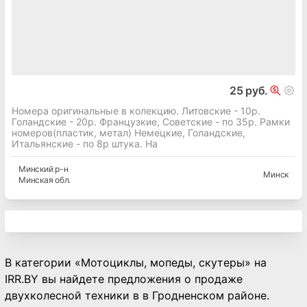
25 руб.
Номера оригинальные в колекцию. Литовские - 10р.
Голандские - 20р. Французкие, Советские - по 35р. Рамки
номеров(пластик, метал) Немецкие, Голандские,
Итальянские - по 8р штука. На
Минский
р-н
Минск
Минская
обл.
В категории «Мотоциклы, мопеды, скутеры» на
IRR.BY вы найдете предложения о продаже
двухколесной техники в в Гродненском районе.