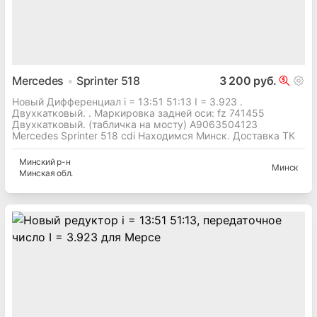
Mercedes
Sprinter 518
3 200 руб.
Новый Дифференциал i = 13:51 51:13 I = 3.923 .
Двухкатковый. . Маркировка задней оси: fz 741455
Двухкатковый. (табличка на мосту) A9063504123
Mercedes Sprinter 518 cdi Находимся Минск. Доставка ТК
Минский
р-н
Минск
Минская
обл.