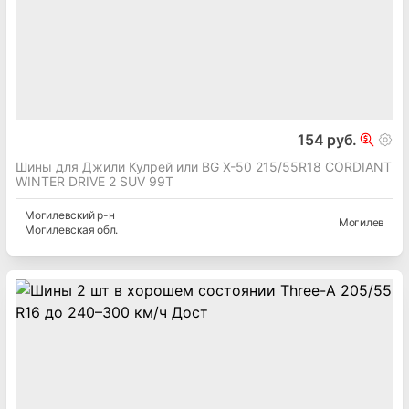
154 руб.
Шины для Джили Кулрей или BG X-50 215/55R18 CORDIANT
WINTER DRIVE 2 SUV 99T
Могилевский
р-н
Могилев
Могилевская
обл.