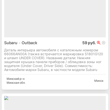
Subaru
Outback
59 руб.
Деталь интерьера автомобиля с каталожным номером
66066AN00A (также встречается маркировка S1801G120
и штамп UNDER COVER). Название детали: Нижняя
защитная крышка панели приборов / облицовка зоны ног
водителя (Under Cover, Driver Side). Совместимость:
Автомобили марки Subaru, в частности модели Subaru
Минский
р-н
Минск
Минская
обл.