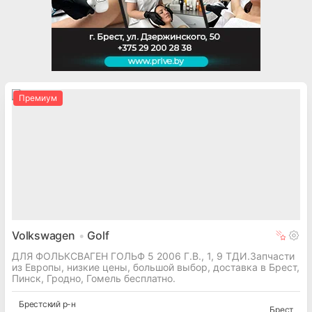
Премиум
Volkswagen
Golf
ДЛЯ ФОЛЬКСВАГЕН ГОЛЬФ 5 2006 Г.В., 1, 9 ТДИ.Запчасти
из Европы, низкие цены, большой выбор, доставка в Брест,
Пинск, Гродно, Гомель бесплатно.
Брестский
р-н
Брест