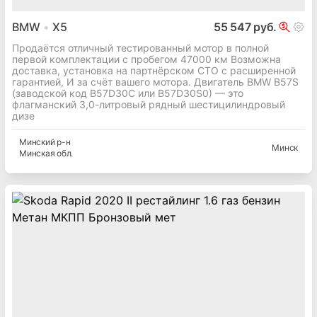
BMW
X5
55 547 руб.
Продаётся отличный тестированный мотор в полной
первой комплектации с пробегом 47000 км Возможна
доставка, установка на партнёрском СТО с расширенной
гарантией, И за счёт вашего мотора. Двигатель BMW B57S
(заводской код B57D30C или B57D30S0) — это
флагманский 3,0-литровый рядный шестицилиндровый
дизе
Минский
р-н
Минск
Минская
обл.