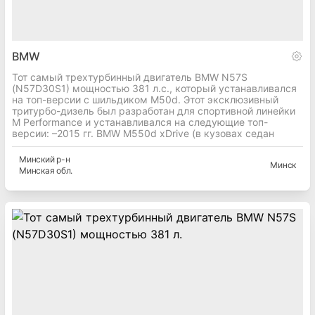
BMW
Тот самый трехтурбинный двигатель BMW N57S
(N57D30S1) мощностью 381 л.с., который устанавливался
на топ-версии с шильдиком M50d. Этот эксклюзивный
тритурбо-дизель был разработан для спортивной линейки
M Performance и устанавливался на следующие топ-
версии: –2015 гг. BMW M550d xDrive (в кузовах седан
Минский
р-н
Минск
Минская
обл.