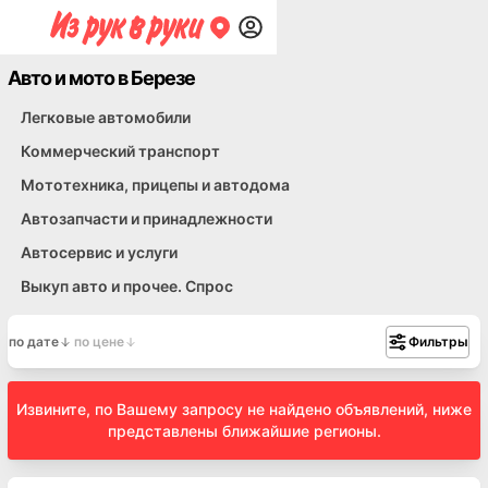
Авто и мото в Березе
Легковые автомобили
Коммерческий транспорт
Мототехника, прицепы и автодома
Автозапчасти и принадлежности
Автосервис и услуги
Выкуп авто и прочее. Спрос
по дате
по цене
Фильтры
Извините, по Вашему запросу не найдено объявлений, ниже
представлены ближайшие регионы.