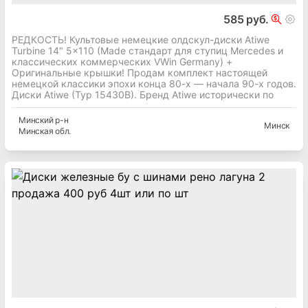
585 руб.
РЕДКОСТЬ! Культовые немецкие олдскул-диски Atiwe
Turbine 14" 5x110 (Made стандарт для ступиц Mercedes и
классических коммерческих VWin Germany) +
Оригинальные крышки! Продам комплект настоящей
немецкой классики эпохи конца 80-х — начала 90-х годов.
Диски Atiwe (Typ 15430B). Бренд Atiwe исторически по
Минский
р-н
Минск
Минская
обл.