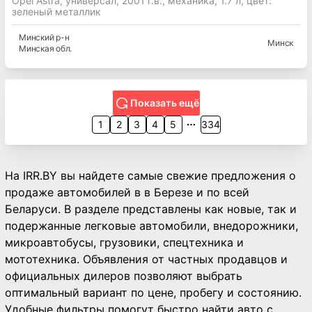
Opel Astra, универсал, 2001 г.в., механика, 1.7 л, цвет:
зеленый металлик
Минский
р-н
Минск
Минская
обл.
Показать ещё
1
2
3
4
5
334
На IRR.BY вы найдете самые свежие предложения о
продаже автомобилей в в Березе и по всей
Беларуси. В разделе представлены как новые, так и
подержанные легковые автомобили, внедорожники,
микроавтобусы, грузовики, спецтехника и
мототехника. Объявления от частных продавцов и
официальных дилеров позволяют выбрать
оптимальный вариант по цене, пробегу и состоянию.
Удобные фильтры помогут быстро найти авто с