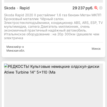
Skoda
Rapid
29 237 руб.
Skoda Rapid 2020 II рестайлинг 1.6 газ бензин Метан МКПП
Бронзовый металлик Чёрный салон.
Электростеклоподъёмники, кондиционер ABS, АRS, ESP, TV
мультимедиа, camera Двигатель миллионник, очень
экономичный практичный надёжный автомобиль.
Итальянское оборудование : на 20р 300км (дешевле чем
электричка
Минский
р-н
Минск
Минская
обл.