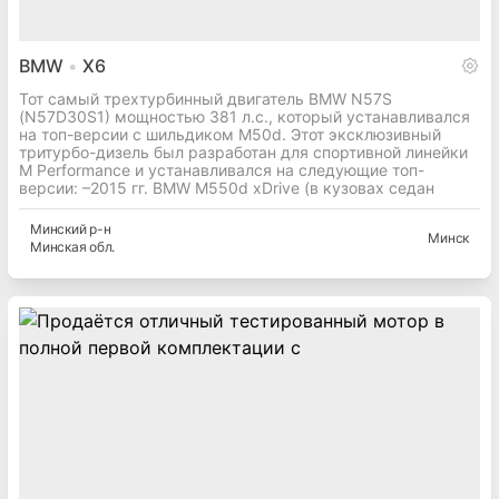
BMW
X6
Тот самый трехтурбинный двигатель BMW N57S
(N57D30S1) мощностью 381 л.с., который устанавливался
на топ-версии с шильдиком M50d. Этот эксклюзивный
тритурбо-дизель был разработан для спортивной линейки
M Performance и устанавливался на следующие топ-
версии: –2015 гг. BMW M550d xDrive (в кузовах седан
Минский
р-н
Минск
Минская
обл.