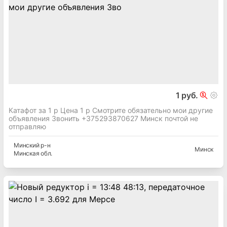
1 руб.
Катафот за 1 р Цена 1 р Смотрите обязательно мои другие
объявления Звонить +375293870627 Минск почтой не
отправляю
Минский
р-н
Минск
Минская
обл.