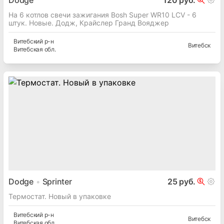
Dodge
120 руб.
На 6 котлов свечи зажигания Bosh Super WR10 LCV - 6
штук. Новые. Додж, Крайслер Гранд Вояджер
Витебский
р-н
Витебск
Витебская
обл.
Dodge
Sprinter
25 руб.
Термостат. Новый в упаковке
Витебский
р-н
Витебск
Витебская
обл.