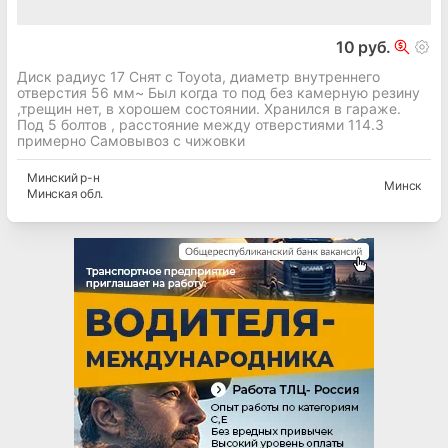
10 руб.
Диск радиус 17 Снят с Toyota, диаметр внутреннего
отверстия 56 мм~ Был когда то под без камерную резину
,трещин нет, в хорошем состоянии. Хранился в гараже.
Под 5 болтов , расстояние между отверстиями 114.3
примерно Самовывоз с чижовки
Минский
р-н
Минск
Минская
обл.