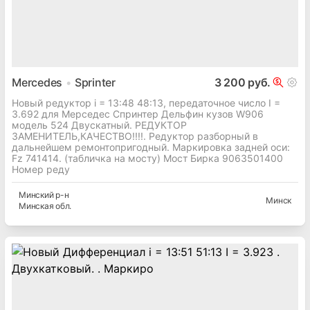
Mercedes
Sprinter
3 200 руб.
Новый редуктор i = 13:48 48:13, передаточное число I =
3.692 для Мерседес Спринтер Дельфин кузов W906
модель 524 Двускатный. РЕДУКТОР
ЗАМЕНИТЕЛЬ,КАЧЕСТВО!!!!. Редуктор разборный в
дальнейшем ремонтопригодный. Маркировка задней оси:
Fz 741414. (табличка на мосту) Мост Бирка 9063501400
Номер реду
Минский
р-н
Минск
Минская
обл.