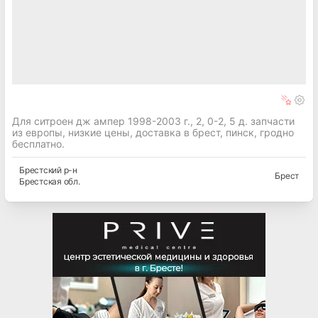
Для ситроен дж ампер 1998-2003 г., 2, 0-2, 5 д. запчасти
из европы, низкие цены, доставка в брест, пинск, гродно
бесплатно.
Брестский
р-н
Брест
Брестская
обл.