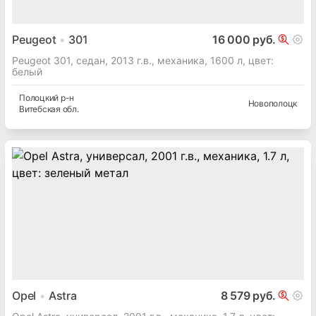
Peugeot
301
16 000 руб.
Peugeot 301, седан, 2013 г.в., механика, 1600 л, цвет:
белый
Полоцкий
р-н
Новополоцк
Витебская
обл.
Opel
Astra
8 579 руб.