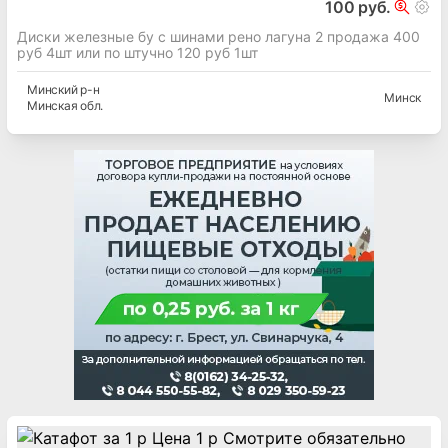
100 руб.
Диски железные бу с шинами рено лагуна 2 продажа 400
руб 4шт или по штучно 120 руб 1шт
Минский
р-н
Минск
Минская
обл.