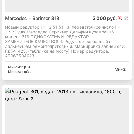
Mercedes
Sprinter 318
3 000 руб.
Новый редуктор i = 13:51 51:13, передаточное число I =
3.923 для Мерседес Спринтер Дельфин кузов W906
модель 318 ОДНОСКАТНЫЙ. РЕДУКТОР
ЗАМЕНИТЕЛЬ,КАЧЕСТВО!!!!. Редуктор разборный в
дальнейшем ремонтопригодный. Маркировка задней оси:
Fz 741423. (табличка на мосту) Номер редуктора.
A9063504623
Минский
р-н
Минск
Минская
обл.