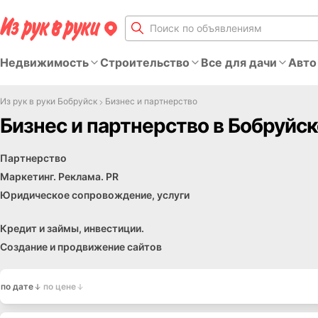
Недвижимость
Строительство
Все для дачи
Авто
Из рук в руки Бобруйск
Бизнес и партнерство
Бизнес и партнерство в Бобруйск
Другие услуги
Спрос
Партнерство
Маркетинг. Реклама. PR
Юридическое сопровождение, услуги
Кредит и займы, инвестиции.
Создание и продвижение сайтов
по дате
по цене