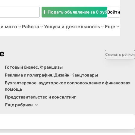
Подать объявление за 0 руб
Войти
 и мото
Работа
Услуги и деятельность
Еще
е
Сменить регион
Готовый бизнес. Франшизы
Реклама и полиграфия. Дизайн. Канцтовары
Бухгалтерское, аудиторское сопровождение и финансовая
помощь
Представительство и консалтинг
Еще рубрики