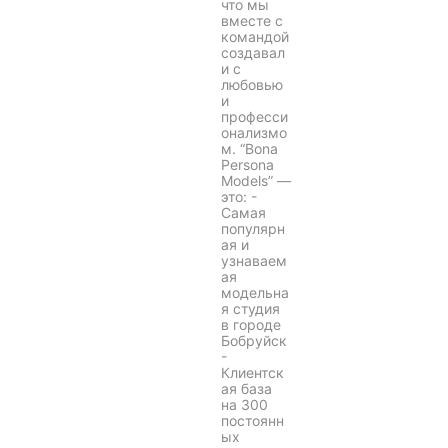
что мы
вместе с
командой
создавал
и с
любовью
и
професси
онализмо
м. “Bona
Persona
Models” —
это: -
Самая
популярн
ая и
узнаваем
ая
модельна
я студия
в городе
Бобруйск
-
Клиентск
ая база
на 300
постоянн
ых