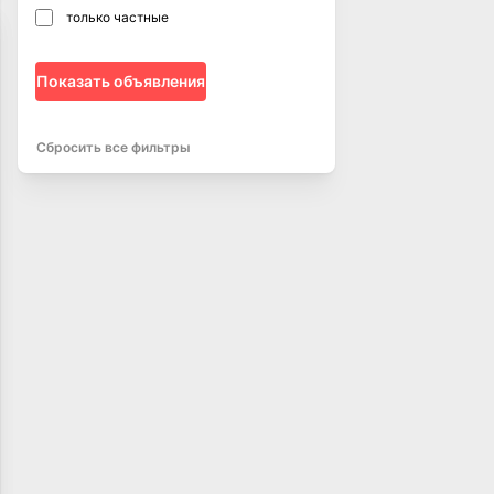
только частные
Показать объявления
Сбросить все фильтры