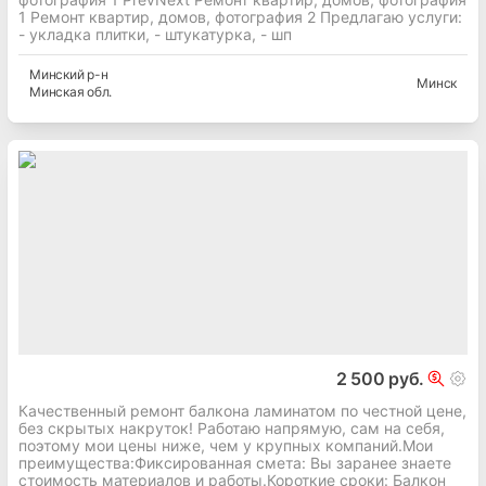
1 Ремонт квартир, домов, фотография 2 Предлагаю услуги:
- укладка плитки, - штукатурка, - шп
Минский
р-н
Минск
Минская
обл.
2 500 руб.
Качественный ремонт балкона ламинатом по честной цене,
без скрытых накруток! Работаю напрямую, сам на себя,
поэтому мои цены ниже, чем у крупных компаний.Мои
преимущества:Фиксированная смета: Вы заранее знаете
стоимость материалов и работы.Короткие сроки: Балкон