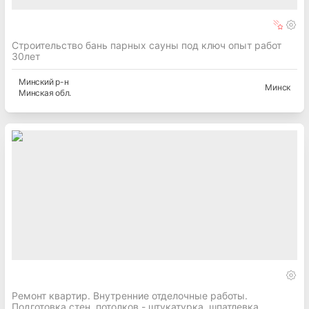
Строительство бань парных сауны под ключ опыт работ
30лет
Минский
р-н
Минск
Минская
обл.
Ремонт квартир. Внутренние отделочные работы.
Подготовка стен, потолков - штукатурка, шпатлевка,