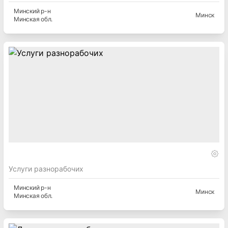
Минский
р-н
Минск
Минская
обл.
Услуги разнорабочих
Минский
р-н
Минск
Минская
обл.