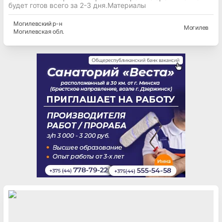
будет готов всего за 2-3 дня.Материалы
Могилевский
р-н
Могилев
Могилевская
обл.