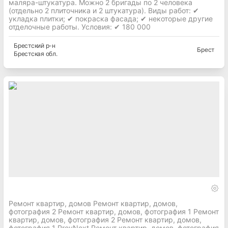
маляра-штукатура. Можно 2 бригады по 2 человека
(отдельно 2 плиточника и 2 штукатура). Виды работ: ✔
укладка плитки; ✔ покраска фасада; ✔ некоторые другие
отделочные работы. Условия: ✔ 180 000
Брестский
р-н
Брест
Брестская
обл.
Ремонт квартир, домов Ремонт квартир, домов,
фотография 2 Ремонт квартир, домов, фотография 1 Ремонт
квартир, домов, фотография 2 Ремонт квартир, домов,
фотография 1 PrevNext Ремонт квартир, домов, фотография