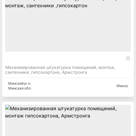
Механизированная штукатурка помещений, монтаж,
сантехники ,гипсокартона, Армстронга
Минский
р-н
Минск
Минская
обл.