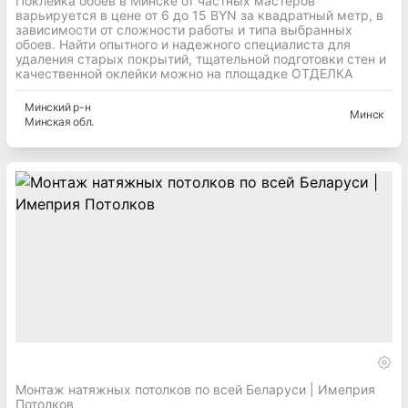
Поклейка обоев в Минске от частных мастеров
варьируется в цене от 6 до 15 BYN за квадратный метр, в
зависимости от сложности работы и типа выбранных
обоев. Найти опытного и надежного специалиста для
удаления старых покрытий, тщательной подготовки стен и
качественной оклейки можно на площадке ОТДЕЛКА
Минский
р-н
Минск
Минская
обл.
Монтаж натяжных потолков по всей Беларуси | Имеприя
Потолков