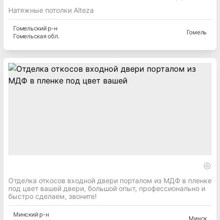
Натяжные потолки Alteza
Гомельский
р-н
Гомель
Гомельская
обл.
Отделка откосов входной двери порталом из МДФ в пленке
под цвет вашей двери, большой опыт, профессионально и
быстро сделаем, звоните!
Минский
р-н
Минск