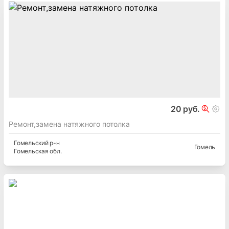
20 руб.
Ремонт,замена натяжного потолка
Гомельский
р-н
Гомель
Гомельская
обл.