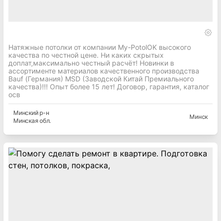
Натяжные потолки от компании My-PotolOK высокого
качества по честной цене. Ни каких скрытых
доплат,максимально честный расчёт! Новинки в
ассортименте материалов качественного производства
Bauf (Германия) MSD (Заводской Китай Премиального
качества)!!! Опыт более 15 лет! Договор, гарантия, каталог
осв
Минский
р-н
Минск
Минская
обл.