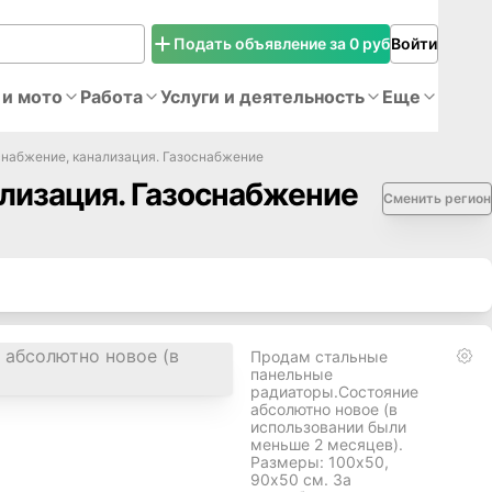
Подать объявление за 0 руб
Войти
 и мото
Работа
Услуги и деятельность
Еще
снабжение, канализация. Газоснабжение
лизация. Газоснабжение
Сменить регион
Продам стальные
панельные
радиаторы.Состояние
абсолютно новое (в
использовании были
меньше 2 месяцев).
Размеры: 100х50,
90х50 см. За