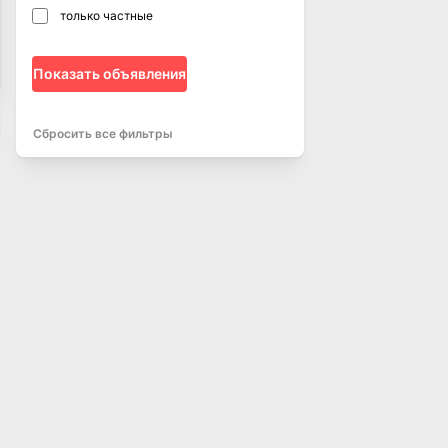
только частные
Показать объявления
Сбросить все фильтры