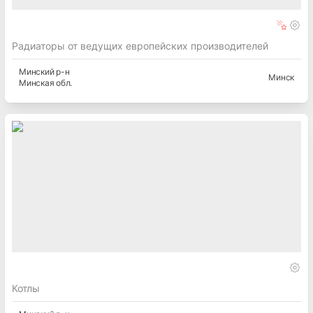
Радиаторы от ведущих европейских производителей
Минский
р-н
Минск
Минская
обл.
Котлы