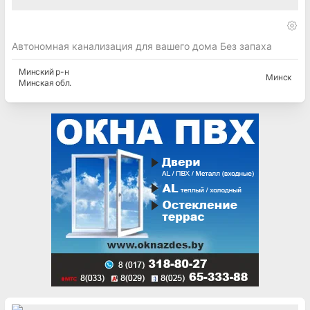
Автономная канализация для вашего дома Без запаха
Минский
р-н
Минск
Минская
обл.