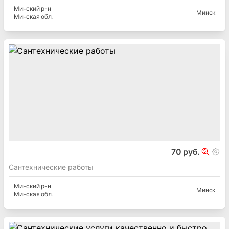
Минский
р-н
Минск
Минская
обл.
70 руб.
Сантехнические работы
Минский
р-н
Минск
Минская
обл.