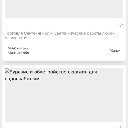
Торговля Сантехникой и Сантехнические работы любой
сложности!
Минский
р-н
Минск
Минская
обл.