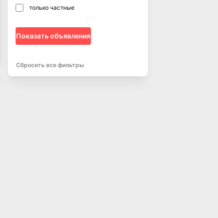
только частные
Показать объявления
Сбросить все фильтры