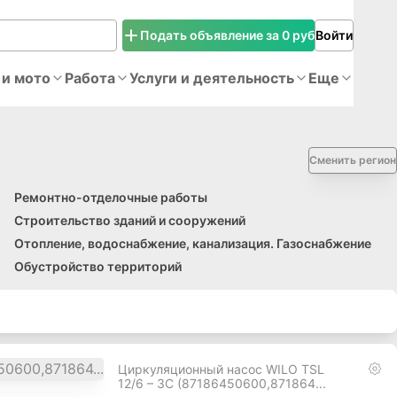
Подать объявление за 0 руб
Войти
 и мото
Работа
Услуги и деятельность
Еще
Сменить регион
Ремонтно-отделочные работы
Строительство зданий и сооружений
Отопление, водоснабжение, канализация. Газоснабжение
Обустройство территорий
Циркуляционный насос WILO TSL
12/6 – 3С (87186450600,871864...