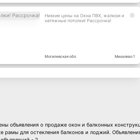
Низкие цены на Окна ПВХ, жалюзи и
натяжные потолки! Рассрочка!
Могилевская
обл.
Михалево 1
лены объявления о продаже окон и балконных конструк
же рамы для остекления балконов и лоджий. Объявлени
объявлений - 2