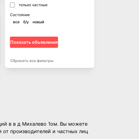
только частные
Состояние
все
б/у
новый
Показать объявления
Сбросить все фильтры
ций в в д Михалево 1ом. Вы можете
я от производителей и частных лиц