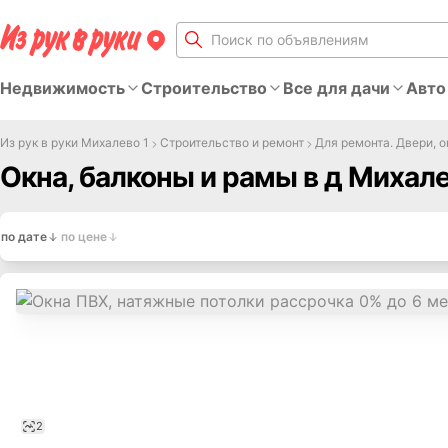
Недвижимость
Строительство
Все для дачи
Авто
Из рук в руки Михалево 1
Строительство и ремонт
Для ремонта. Двери, о
Окна, балконы и рамы в д Михал
по дате
по цене
2