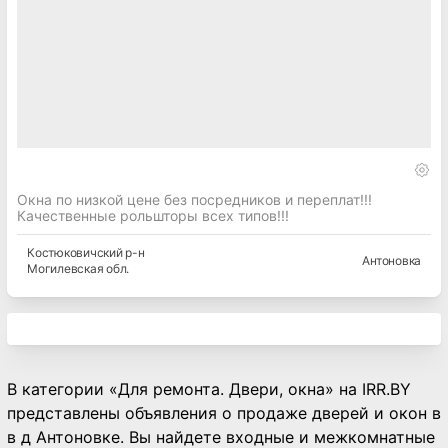
Окна по низкой цене без посредников и переплат!!!
Качественные рольшторы всех типов!!!
Костюковичский
р-н
Антоновка
Могилевская
обл.
В категории «Для ремонта. Двери, окна» на IRR.BY
представлены объявления о продаже дверей и окон в
в д Антоновке. Вы найдете входные и межкомнатные