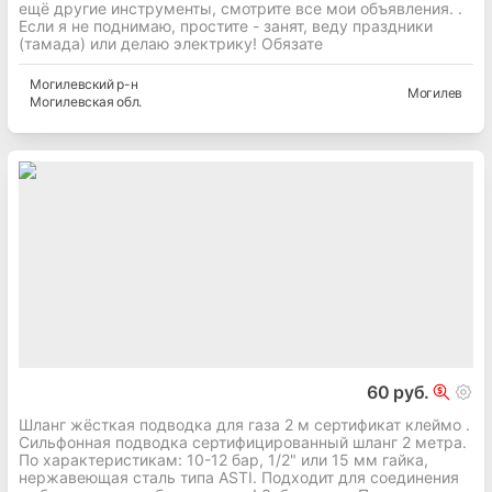
ещё другие инструменты, смотрите все мои объявления. .
Если я не поднимаю, простите - занят, веду праздники
(тамада) или делаю электрику! Обязате
Могилевский
р-н
Могилев
Могилевская
обл.
60 руб.
Шланг жёсткая подводка для газа 2 м сертификат клеймо .
Сильфонная подводка сертифицированный шланг 2 метра.
По характеристикам: 10-12 бар, 1/2" или 15 мм гайка,
нержавеющая сталь типа ASTI. Подходит для соединения