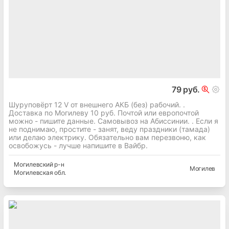
79 руб.
Шуруповёрт 12 V от внешнего АКБ (без) рабочий. .
Доставка по Могилеву 10 руб. Почтой или европочтой
можно - пишите данные. Самовывоз на Абиссинии. . Если я
не поднимаю, простите - занят, веду праздники (тамада)
или делаю электрику. Обязательно вам перезвоню, как
освобожусь - лучше напишите в Вайбр.
Могилевский
р-н
Могилев
Могилевская
обл.