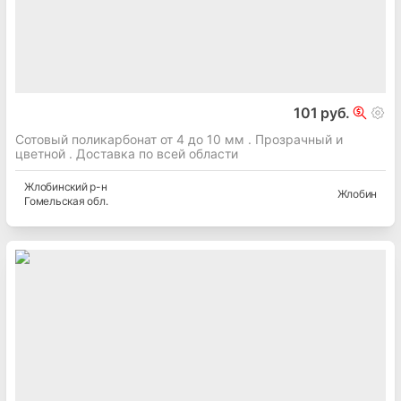
101 руб.
Сотовый поликарбонат от 4 до 10 мм . Прозрачный и
цветной . Доставка по всей области
Жлобинский
р-н
Жлобин
Гомельская
обл.