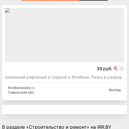
39 руб.
Алюминий рифленый и гладкий в Жлобине. Резка в размер
Жлобинский
р-н
Жлобин
Гомельская
обл.
В разделе «Строительство и ремонт» на IRR.BY