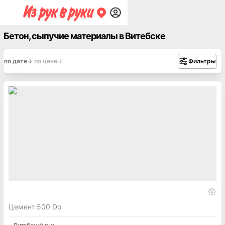
Бетон, сыпучие материалы в Витебске
по дате
по цене
Фильтры
Цемент 500 Do