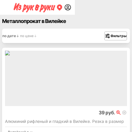
Металлопрокат в Вилейке
по дате
по цене
Фильтры
39 руб.
Алюминий рифленый и гладкий в Вилейке. Резка в размер