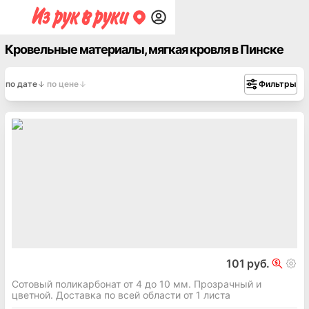
Кровельные материалы, мягкая кровля в Пинске
по дате
по цене
Фильтры
101 руб.
Сотовый поликарбонат от 4 до 10 мм. Прозрачный и
цветной. Доставка по всей области от 1 листа