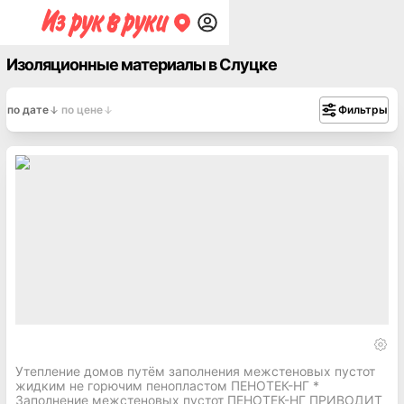
Изоляционные материалы в Слуцке
по дате
по цене
Фильтры
Утепление домов путём заполнения межстеновых пустот
жидким не горючим пенопластом ПЕНОТЕК-НГ *
Заполнение межстеновых пустот ПЕНОТЕК-НГ ПРИВОДИТ