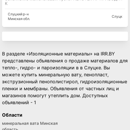
К
Слуцкий
р-н
Слуцк
Минская
обл.
В разделе «Изоляционные материалы» на IRR.BY
представлены объявления о продаже материалов для
тепло-, гидро- и пароизоляции в в Слуцке. Вы
можете купить минеральную вату, пенопласт,
экструзионный пенополистирол, гидроизоляционные
пленки и мембраны. Объявления от частных лиц и
магазинов помогут утеплить дом. Доступных
объявлений - 1
Области
минеральная вата Минская
область