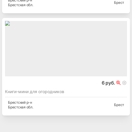
Брестский
р-н
Брест
Брестская
обл.
6 руб.
Книги-мини для огородников
Брестский
р-н
Брест
Брестская
обл.