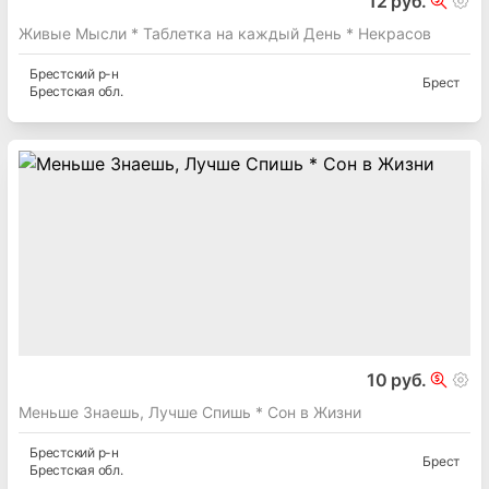
Брестская
обл.
12 руб.
Живые Мысли * Таблетка на каждый День * Некрасов
Брестский
р-н
Брест
Брестская
обл.