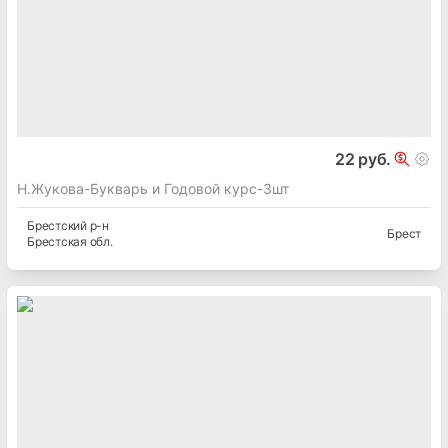
22 руб.
Н.Жукова-Букварь и Годовой курс-3шт
Брестский
р-н
Брест
Брестская
обл.