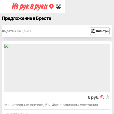
Предложение в Бресте
по дате
по цене
Фильтры
6 руб.
Миниатюрные книжки, б.у-4шт в отличном состоянии