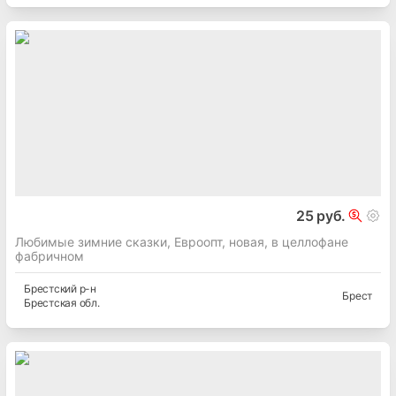
25 руб.
Любимые зимние сказки, Евроопт, новая, в целлофане
фабричном
Брестский
р-н
Брест
Брестская
обл.