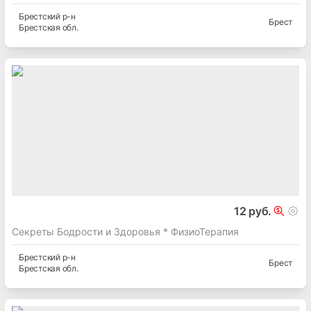
8 руб.
Книги для ДУ из личной коллекции
Брестский
р-н
Брест
Брестская
обл.