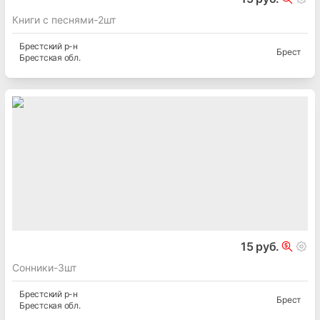
Книги с песнями-2шт
Брестский
р-н
Брест
Брестская
обл.
15 руб.
Сонники-3шт
Брестский
р-н
Брест
Брестская
обл.