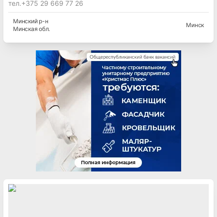
тел.+375 29 669 77 26
Минский
р-н
Минск
Минская
обл.