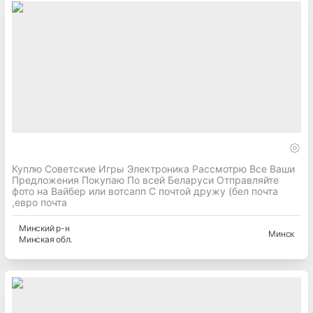
Куплю Советские Игры Электроника Рассмотрю Все Ваши
Предложения Покупаю По всей Беларуси Отправляйте
фото на Вайбер или вотсапп С почтой дружу (бел почта
,евро почта
Минский
р-н
Минск
Минская
обл.