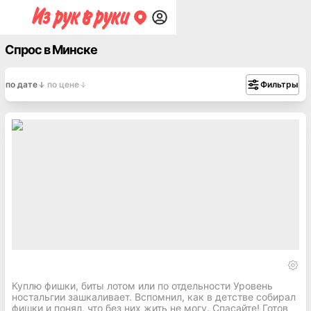
Спрос в Минске
по дате
по цене
Фильтры
Куплю фишки, биты лотом или по отдельности Уровень
ностальгии зашкаливает. Вспомнил, как в детстве собирал
фишки и понял, что без них жить не могу. Спасайте! Готов