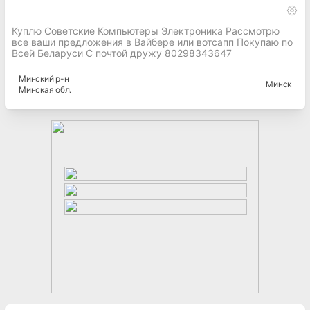
Куплю Советские Компьютеры Электроника Рассмотрю
все ваши предложения в Вайбере или вотсапп Покупаю по
Всей Беларуси С почтой дружу 80298343647
Минский
р-н
Минск
Минская
обл.