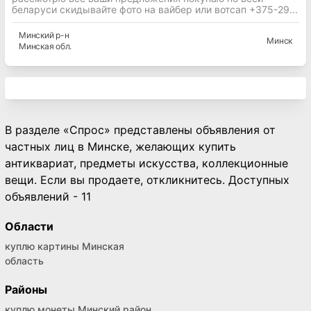
беларуси скидывайте фото на вайбер или вотсап +375-29...
Минский
р-н
Минск
Минская
обл.
В разделе «Спрос» представлены объявления от
частных лиц в Минске, желающих купить
антиквариат, предметы искусства, коллекционные
вещи. Если вы продаете, откликнитесь. Доступных
объявлений - 11
Области
куплю картины Минская
область
Районы
куплю монеты Минский район