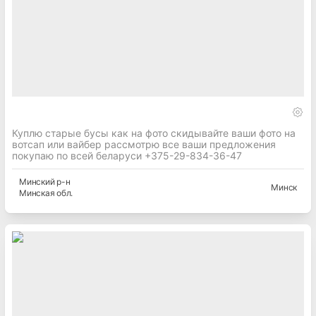
Куплю старые бусы как на фото скидывайте ваши фото на
вотсап или вайбер рассмотрю все ваши предложения
покупаю по всей беларуси +375-29-834-36-47
Минский
р-н
Минск
Минская
обл.