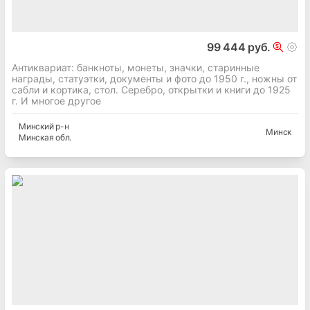
99 444 руб.
Антиквариат: банкноты, монеты, значки, старинные
награды, статуэтки, документы и фото до 1950 г., ножны от
сабли и кортика, стол. Серебро, открытки и книги до 1925
г. И многое другое
Минский
р-н
Минск
Минская
обл.