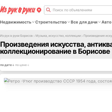
Недвижимость
Строительство
Все для дачи
Авто
Из рук в руки Борисов
Музыка, искусство, коллекции
Произведения иску
Произведения искусства, антиква
коллекционирование в Борисове
по дате
по цене