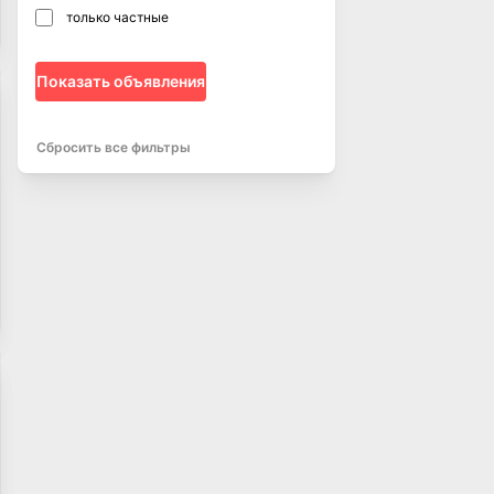
только частные
Показать объявления
Сбросить все фильтры