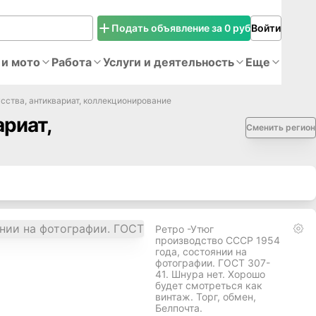
Подать объявление за 0 руб
Войти
 и мото
Работа
Услуги и деятельность
Еще
сства, антиквариат, коллекционирование
риат,
Сменить регион
Ретро -Утюг
производство СССР 1954
года, состоянии на
фотографии. ГОСТ 307-
41. Шнура нет. Хорошо
будет смотреться как
винтаж. Торг, обмен,
Белпочта.