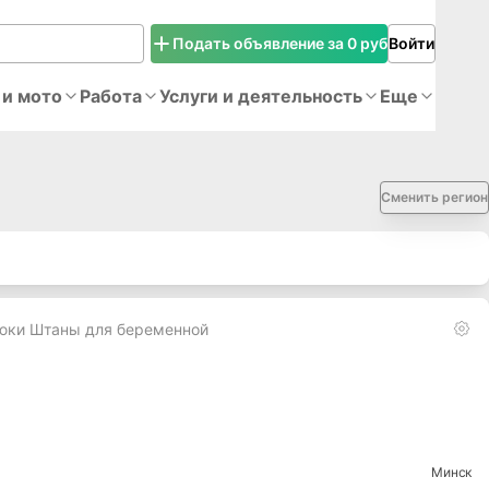
Подать объявление за 0 руб
Войти
 и мото
Работа
Услуги и деятельность
Еще
Сменить регион
ки Штаны для беременной
Минск