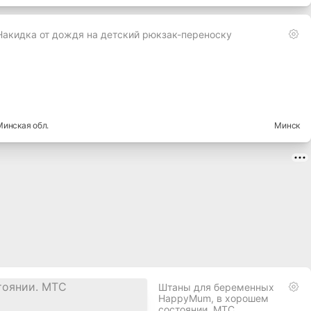
Накидка от дождя на детский рюкзак-переноску
Минская
обл.
Минск
Штаны для беременных
HappyMum, в хорошем
состоянии. МТС