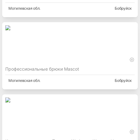
Могилевская
обл.
Бобруйск
Профессиональные брюки Mascot
Могилевская
обл.
Бобруйск