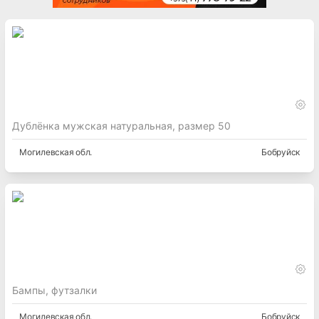
Дублёнка мужская натуральная, размер 50
Могилевская
обл.
Бобруйск
Бампы, футзалки
Могилевская
обл.
Бобруйск