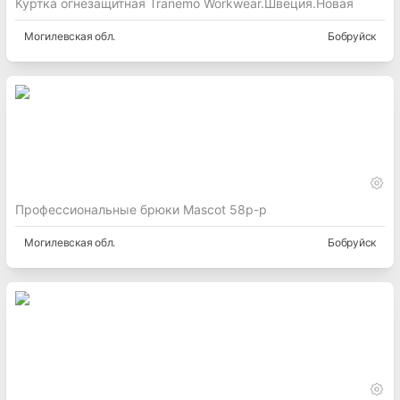
Куртка огнезащитная Tranemo Workwear.Швеция.Новая
Могилевская
обл.
Бобруйск
Профессиональные брюки Mascot 58р-р
Могилевская
обл.
Бобруйск