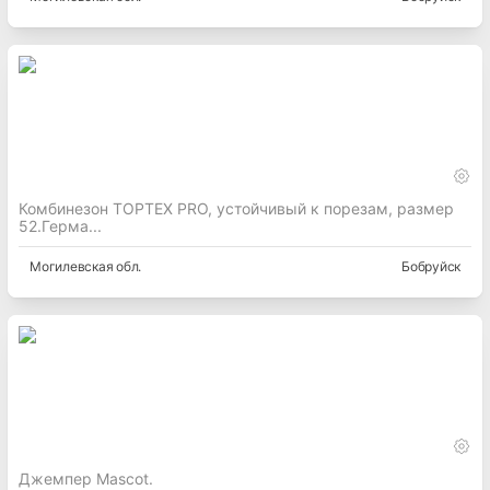
Комбинезон TOPTEX PRO, устойчивый к порезам, размер
52.Герма...
Могилевская
обл.
Бобруйск
Джемпер Mascot.