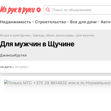
Недвижимость
Строительство
Все для дачи
Авто
Из рук в руки Щучин
Одежда, обувь, аксессуары
Для мужчин
Для мужчин в Щучине
Джинсы
Куртки
по дате
по цене