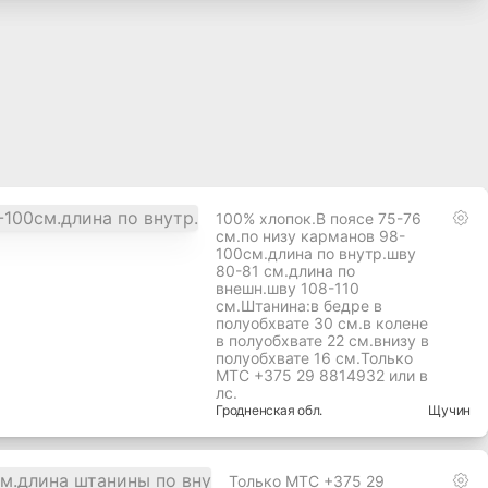
100% хлопок.В поясе 75-76
см.по низу карманов 98-
100см.длина по внутр.шву
80-81 см.длина по
внешн.шву 108-110
см.Штанина:в бедре в
полуобхвате 30 см.в колене
в полуобхвате 22 см.внизу в
полуобхвате 16 см.Только
МТС +375 29 8814932 или в
лс.
Гродненская
обл.
Щучин
Только МТС +375 29