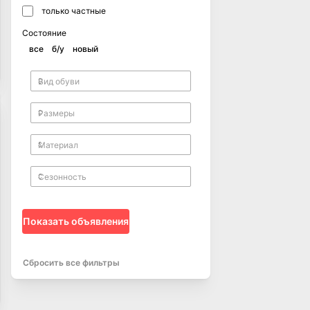
только частные
Состояние
все
б/у
новый
Показать объявления
Сбросить все фильтры