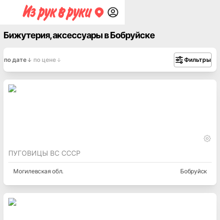
Бижутерия, аксессуары в Бобруйске
по дате
по цене
Фильтры
ПУГОВИЦЫ ВС СССР
Могилевская
обл.
Бобруйск