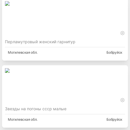
Перламутровый женский гарнитур
Могилевская
обл.
Бобруйск
Звезды на погоны ссср малые
Могилевская
обл.
Бобруйск