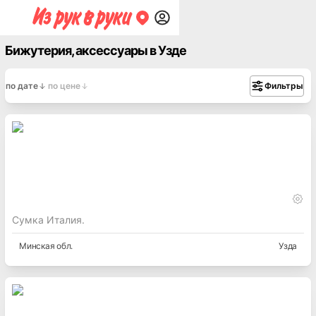
Бижутерия, аксессуары в Узде
по дате
по цене
Фильтры
Сумка Италия.
Минская
обл.
Узда