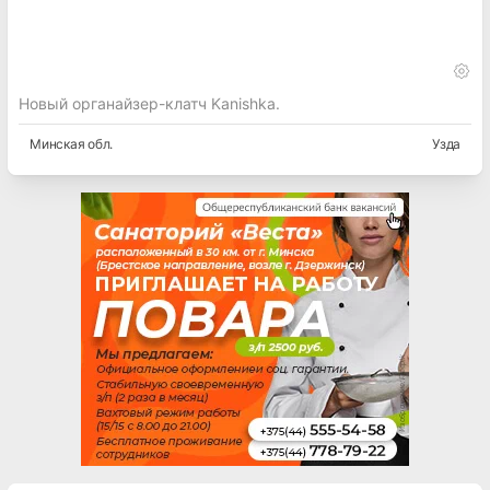
Новый органайзер-клатч Kanishka.
Минская
обл.
Узда