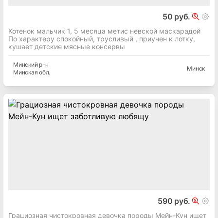
50 руб.
Котенок мальчик 1, 5 месяца метис невской маскарадой
По характеру спокойный, трусливый , приучен к лотку,
кушает детские мясные консервы
Минский
р-н
Минск
Минская
обл.
590 руб.
Грациозная чистокровная девочка породы Мейн-Кун ищет