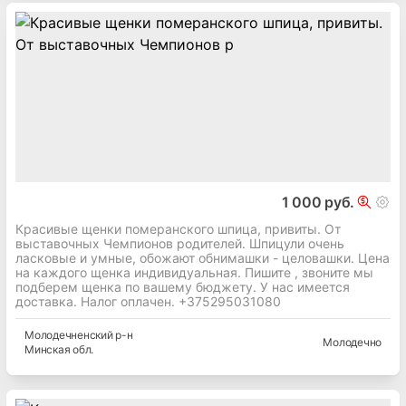
1 000 руб.
Красивые щенки померанского шпица, привиты. От
выставочных Чемпионов родителей. Шпицули очень
ласковые и умные, обожают обнимашки - целовашки. Цена
на каждого щенка индивидуальная. Пишите , звоните мы
подберем щенка по вашему бюджету. У нас имеется
доставка. Налог оплачен. +375295031080
Молодечненский
р-н
Молодечно
Минская
обл.