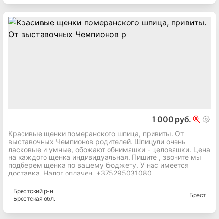
1 000 руб.
Красивые щенки померанского шпица, привиты. От
выставочных Чемпионов родителей. Шпицули очень
ласковые и умные, обожают обнимашки - целовашки. Цена
на каждого щенка индивидуальная. Пишите , звоните мы
подберем щенка по вашему бюджету. У нас имеется
доставка. Налог оплачен. +375295031080
Брестский
р-н
Брест
Брестская
обл.