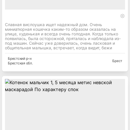
Славная вислоушка ищет надежный дом. Очень
миниатюрная кошечка каким-то образом оказалась на
улице, худенькая и всегда очень голодная. Когда только
появилась, была осторожной, пряталась и наблюдала из-
под машин. Сейчас уже доверилась, очень ласковая и
общительная малышка, встречает, когда видит, бежи
Брестский
р-н
Брест
Брестская
обл.