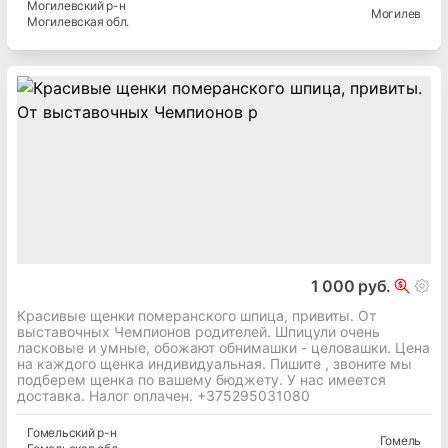
Могилевский
р-н
Могилев
Могилевская
обл.
1 000 руб.
Красивые щенки померанского шпица, привиты. От
выставочных Чемпионов родителей. Шпицули очень
ласковые и умные, обожают обнимашки - целовашки. Цена
на каждого щенка индивидуальная. Пишите , звоните мы
подберем щенка по вашему бюджету. У нас имеется
доставка. Налог оплачен. +375295031080
Гомельский
р-н
Гомель