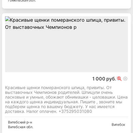
Гомельская
обл.
1 000 руб.
Красивые щенки померанского шпица, привиты. От
выставочных Чемпионов родителей. Шпицули очень
ласковые и умные, обожают обнимашки - целовашки. Цена
на каждого щенка индивидуальная. Пишите , звоните мы
подберем щенка по вашему бюджету. У нас имеется
доставка. Налог оплачен. +375295031080
Витебский
р-н
Витебск
Витебская
обл.