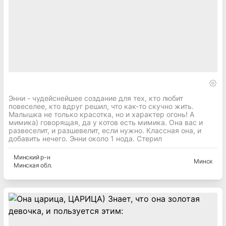
Энни - чудейснейшее создание для тех, кто любит
повеселее, кто вдруг решил, что как-то скучно жить.
Малышка не только красотка, но и характер огонь! А
мимика) говорящая, да у котов есть мимика. Она вас и
развеселит, и разшевелит, если нужно. Классная она, и
добавить нечего. Энни около 1 нода. Стерил
Минский
р-н
Минск
Минская
обл.