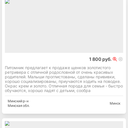
1 800 руб.
Питомник предлагает к продаже щенков золотистого
ретривера с отличной родословной от очень красивых
родителей. Малыши проглистованы, сделаны прививки,
хорошо социализированы, приучаются ходить на поводке.
Окрас крем и золото. Отличная порода для семьи - быстро
обучаются, хорошо ладят с детьми, сообра
Минский
р-н
Минск
Минская
обл.