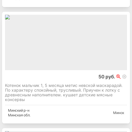
50 руб.
Котенок мальчик 1, 5 месяца метис невской маскарадой.
По характеру спокойный, трусливый. Приучен к лотку с
древнесным наполнителем. кушает детские мясные
консервы
Минский
р-н
Минск
Минская
обл.