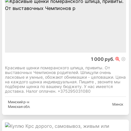
1 000 руб.
Красивые щенки померанского шпица, привиты. От
выставочных Чемпионов родителей. Шпицули очень
ласковые и умные, обожают обнимашки - целовашки. Цена
на каждого щенка индивидуальная. Пишите , звоните мы
подберем щенка по вашему бюджету. У нас имеется
доставка. Налог оплачен. +375295031080
Минский
р-н
Минск
Минская
обл.