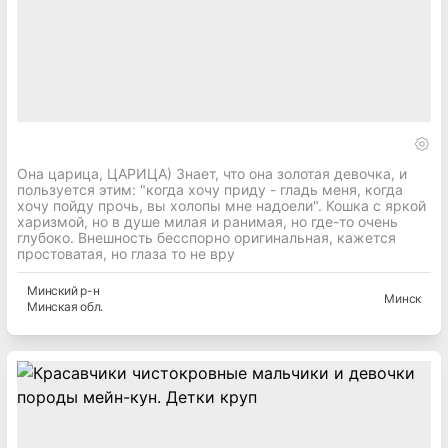
Она царица, ЦАРИЦА) Знает, что она золотая девочка, и
пользуется этим: "когда хочу приду - гладь меня, когда
хочу пойду прочь, вы холопы мне надоели". Кошка с яркой
харизмой, но в душе милая и ранимая, но где-то очень
глубоко. Внешность бесспорно оригинальная, кажется
простоватая, но глаза то не вру
Минский
р-н
Минск
Минская
обл.