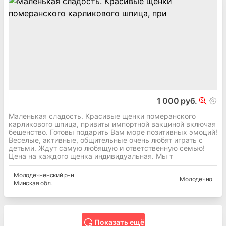
1 000 руб.
Маленькая сладость. Красивые щенки померанского
карликового шпица, привиты импортной вакциной включая
бешенство. Готовы подарить Вам море позитивных эмоций!
Веселые, активные, общительные очень любят играть с
детьми. Ждут самую любящую и ответственную семью!
Цена на каждого щенка индивидуальная. Мы т
Молодечненский
р-н
Молодечно
Минская
обл.
Показать ещё