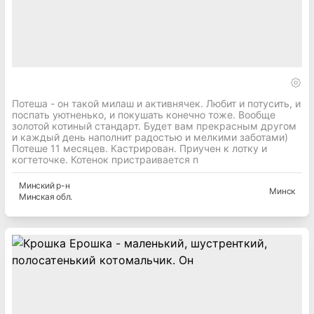
Потеша - он такой милаш и активнячек. Любит и потусить, и
поспать уютненько, и покушать конечно тоже. Вообще
золотой котиный стандарт. Будет вам прекрасным другом
и каждый день наполнит радостью и мелкими заботами)
Потеше 11 месяцев. Кастрирован. Приучен к лотку и
когтеточке. Котенок пристраивается п
Минский
р-н
Минск
Минская
обл.