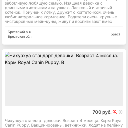
заботливую любящую семью. Изящная девочка с
длинными кисточками на ушках. Ласковый и игривый
котенок. Приучен к лотку, дружит с когтеточкой, очень
любит натуральное кормление. Родители очень крупные
чистокровные мейн-куны, живут и воспитывают вмес
Брестский
р-н
Брест
Брестская
обл.
700 руб.
Чихуахуа стандарт девочки. Возраст 4 месяца. Корм Royal
Canin Puppy. Вакцинированы, веткнижки. Ходят на пелёнку