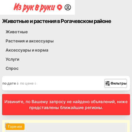
Животные и растения в Рогачевском районе
Животные
Растения и аксессуары
Аксессуары и корма
Услуги
Спрос
по дате
по цене
Фильтры
Извините, по Вашему запросу не найдено объявлений, ниже
представлены ближайшие регионы.
Горячее