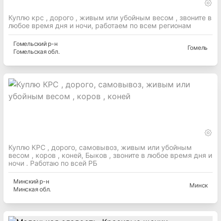
Куплю крс , дорого , живым или убойным весом , звоните в
любое время дня и ночи, работаем по всем регионам
Гомельский
р-н
Гомель
Гомельская
обл.
Куплю КРС , дорого, самовывоз, живым или убойным
весом , коров , коней, Быков , звоните в любое время дня и
ночи . Работаю по всей РБ
Минский
р-н
Минск
Минская
обл.