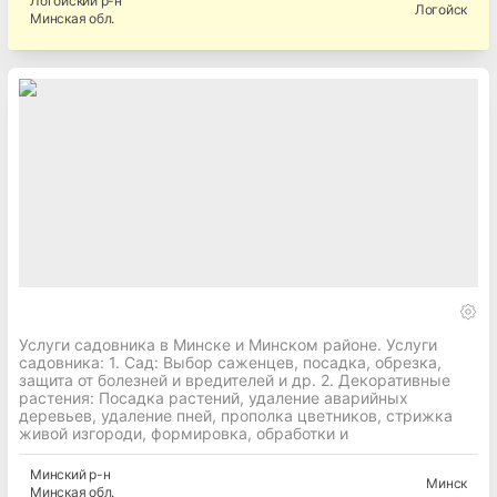
Логойский
р-н
Логойск
Минская
обл.
Услуги садовника в Минске и Минском районе. Услуги
садовника: 1. Сад: Выбор саженцев, посадка, обрезка,
защита от болезней и вредителей и др. 2. Декоративные
растения: Посадка растений, удаление аварийных
деревьев, удаление пней, прополка цветников, стрижка
живой изгороди, формировка, обработки и
Минский
р-н
Минск
Минская
обл.