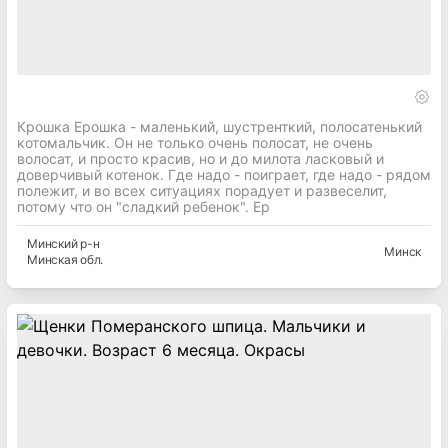
Крошка Ерошка - маленький, шустренткий, полосатенький
котомальчик. Он не только очень полосат, не очень
волосат, и просто красив, но и до милота ласковый и
доверчивый котенок. Где надо - поиграет, где надо - рядом
полежит, и во всех ситуациях порадует и развеселит,
потому что он "сладкий ребенок". Ер
Минский
р-н
Минск
Минская
обл.