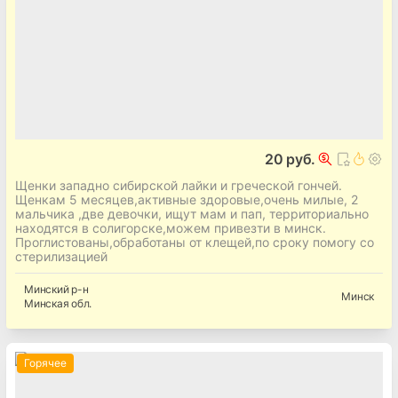
20 руб.
Щенки западно сибирской лайки и греческой гончей.
Щенкам 5 месяцев,активные здоровые,очень милые, 2
мальчика ,две девочки, ищут мам и пап, территориально
находятся в солигорске,можем привезти в минск.
Проглистованы,обработаны от клещей,по сроку помогу со
стерилизацией
Минский
р-н
Минск
Минская
обл.
Горячее