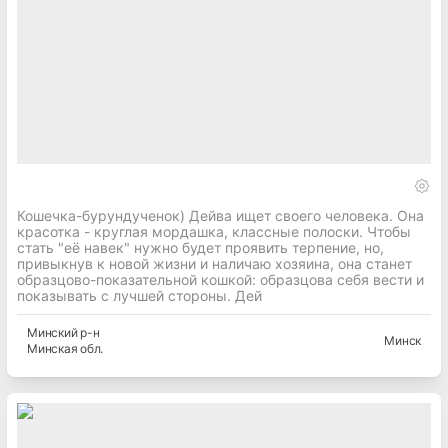
Кошечка-бурундученок) Дейва ищет своего человека. Она
красотка - круглая мордашка, классные полоски. Чтобы
стать "её навек" нужно будет проявить терпение, но,
привыкнув к новой жизни и наличаю хозяина, она станет
образцово-показательной кошкой: образцова себя вести и
показывать с лучшей стороны. Дей
Минский
р-н
Минск
Минская
обл.