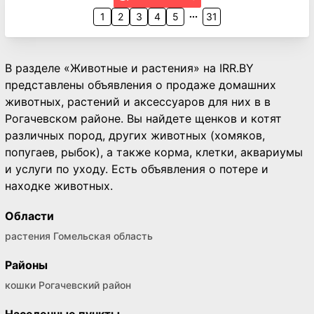
1
2
3
4
5
31
В разделе «Животные и растения» на IRR.BY
представлены объявления о продаже домашних
животных, растений и аксессуаров для них в в
Рогачевском районе. Вы найдете щенков и котят
различных пород, других животных (хомяков,
попугаев, рыбок), а также корма, клетки, аквариумы
и услуги по уходу. Есть объявления о потере и
находке животных.
Области
растения Гомельская область
Районы
кошки Рогачевский район
Населенные пункты