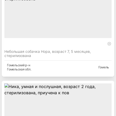
Небольшая собачка Нора, возраст 7, 5 месяцев,
стерилизована
Гомельский
р-н
Гомель
Гомельская
обл.