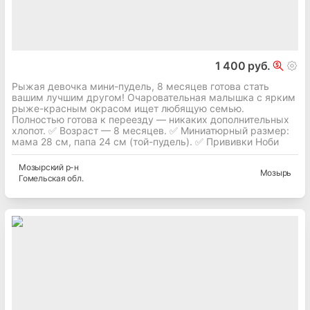
1 400 руб.
Рыжая девочка мини-пудель, 8 месяцев готова стать
вашим лучшим другом! Очаровательная малышка с ярким
рыже-красным окрасом ищет любящую семью.
Полностью готова к переезду — никаких дополнительных
хлопот. ✅ Возраст — 8 месяцев. ✅ Миниатюрный размер:
мама 28 см, папа 24 см (той-пудель). ✅ Прививки Ноби
Мозырский
р-н
Мозырь
Гомельская
обл.