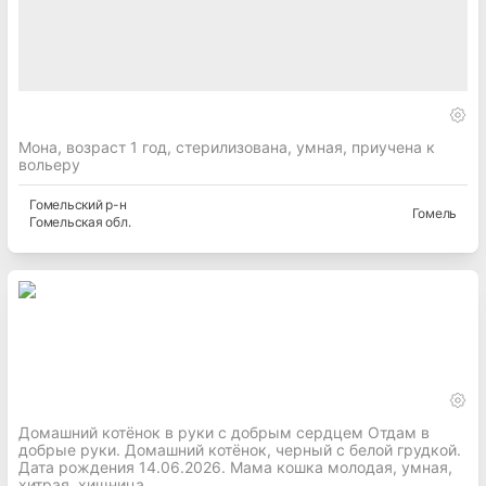
Мона, возраст 1 год, стерилизована, умная, приучена к
вольеру
Гомельский
р-н
Гомель
Гомельская
обл.
Домашний котёнок в руки с добрым сердцем Отдам в
добрые руки. Домашний котёнок, черный с белой грудкой.
Дата рождения 14.06.2026. Мама кошка молодая, умная,
хитрая, хищница