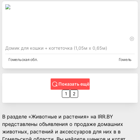
Домик для кошки + когтеточка (1,05м х 0,65м)
Гомельская
обл.
Гомель
Показать ещё
1
2
В разделе «Животные и растения» на IRR.BY
представлены объявления о продаже домашних
животных, растений и аксессуаров для них в в
Гомельской области. Вы найдете щенков и котят