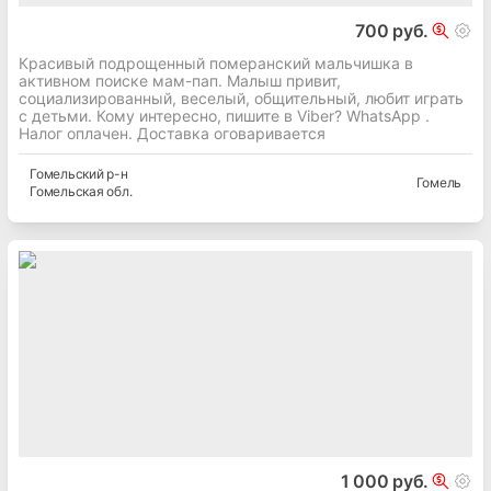
700 руб.
Красивый подрощенный померанский мальчишка в
активном поиске мам-пап. Малыш привит,
социализированный, веселый, общительный, любит играть
с детьми. Кому интересно, пишите в Viber? WhatsApp .
Налог оплачен. Доставка оговаривается
Гомельский
р-н
Гомель
Гомельская
обл.
1 000 руб.