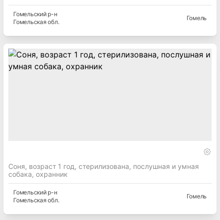
Гомельский
р-н
Гомель
Гомельская
обл.
Соня, возраст 1 год, стерилизована, послушная и умная
собака, охранник
Гомельский
р-н
Гомель
Гомельская
обл.