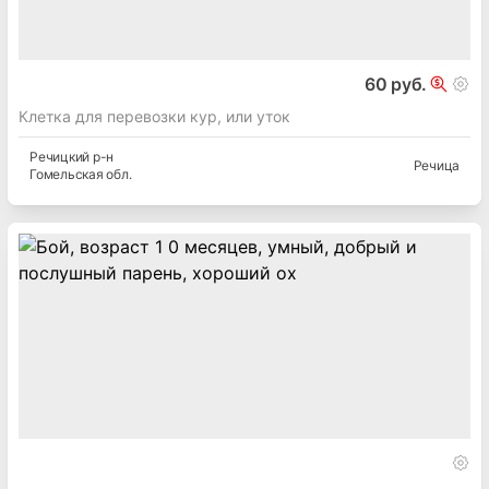
60 руб.
Клетка для перевозки кур, или уток
Речицкий
р-н
Речица
Гомельская
обл.