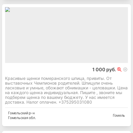
1 000 руб.
Красивые щенки померанского шпица, привиты. От
выставочных Чемпионов родителей. Шпицули очень
ласковые и умные, обожают обнимашки - целовашки. Цена
на каждого щенка индивидуальная. Пишите , звоните мы
подберем щенка по вашему бюджету. У нас имеется
доставка. Налог оплачен. +375295031080
Гомельский
р-н
Гомель
Гомельская
обл.