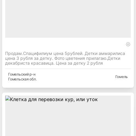
Продам.Спацифилиум цена 5рублей. Детки аммарилиса
цена 3 рубля за детку. Фото цветения прилагаю.Детки
декабриста красавица. Цена за детку 2 рубля
Гомельский
р-н
Гомель
Гомельская
обл.