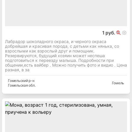
1 руб.
Лабрадор шоколадного окраса, и черного окраса
добрейшая и красивая порода, с детьми как нянька, со
взрослыми как взрослый друг и помощник.
Резервируются, будущий хозяин может неспеша
подготовиться к переезду малыша. Подробности при
общении,есть вайбер . Можно получить фото и видио . Цена
разная, в за
Гомельский
р-н
Гомель
Гомельская
обл.