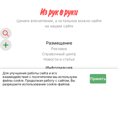
Цените впечатления, а остальное можно найти
на нашем сайте
Размещение
Реклама
Справочный центр
Новости и статьи
Информация
Условия и правила
Для улучшения работы сайта и его
взаимодействия с посетителем мы используем
Публичный договор
Принять
файлы cookie. Продолжая работу с сайтом, Вы
Политика конфиденциальности
разрешаете использование cookie-файлов.
Помощь
Техподдержка
Оплата услуг
Карта сайта