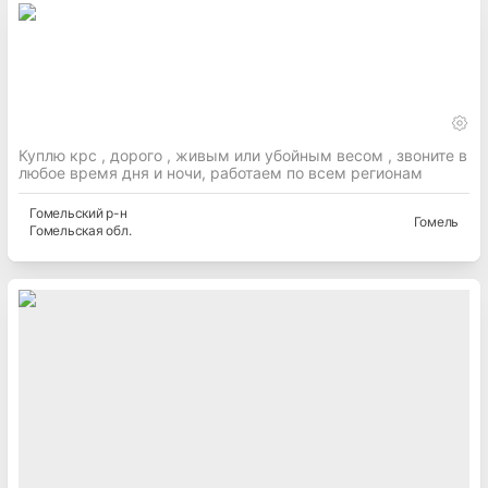
Куплю крс , дорого , живым или убойным весом , звоните в
любое время дня и ночи, работаем по всем регионам
Гомельский
р-н
Гомель
Гомельская
обл.