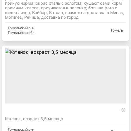
прикус норма, окрас сталь с золотом, кушают сами корм
премиум класса, приучаются к пеленке, больше фото и
видео лично, Вайбер, Ватсап, возможна доставка в Минск,
Могилёв, Речица, доставка по город
Гомельский
р-н
Гомель
Гомельская
обл.
Котенок, возраст 3,5 месяца
Гомельский
р-н