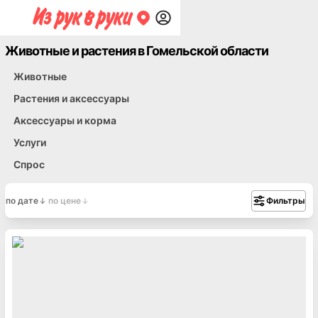
Животные и растения в Гомельской области
Животные
Растения и аксессуары
Аксессуары и корма
Услуги
Спрос
по дате
по цене
Фильтры