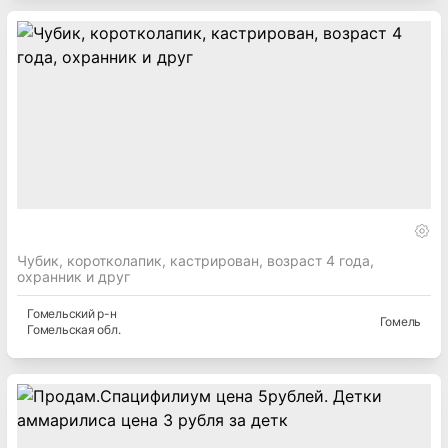
Чубик, коротколапик, кастрирован, возраст 4 года,
охранник и друг
Гомельский
р-н
Гомель
Гомельская
обл.