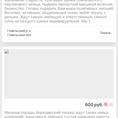
карликового шпица, привиты импортной вакциной включая
бешенство. Готовы подарить Вам море позитивных эмоций!
Веселые, активные, общительные очень любят играть с
детьми. Ждут самую любящую и ответственную семью!
Цена на каждого щенка индивидуальная. Мы т
Гомельский
р-н
Гомель
Гомельская
обл.
600 руб.
Малыши породы йоркширский терьер ждут своих новых
родителей, мальчики и девочки, густая шелковая шерсть,