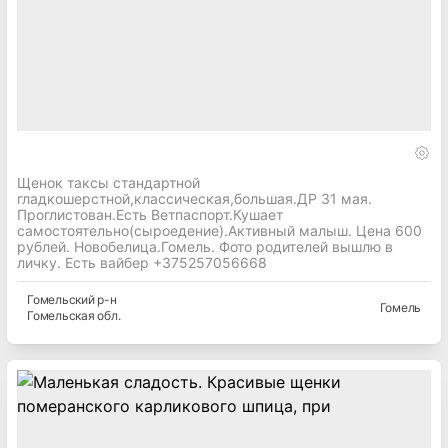
Щенок таксы стандартной
гладкошерстной,классическая,большая.ДР 31 мая.
Проглистован.Есть Ветпаспорт.Кушает
самостоятельно(сыроедение).Активный малыш. Цена 600
рублей. Новобелица.Гомель. Фото родителей вышлю в
личку. Есть вайбер +375257056668
Гомельский
р-н
Гомель
Гомельская
обл.