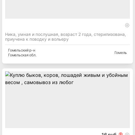
Ника, умная и послушная, возраст 2 года, стерилизована,
приучена к поводку и вольеру
Гомельский
р-н
Гомель
Гомельская
обл.
16 руб.