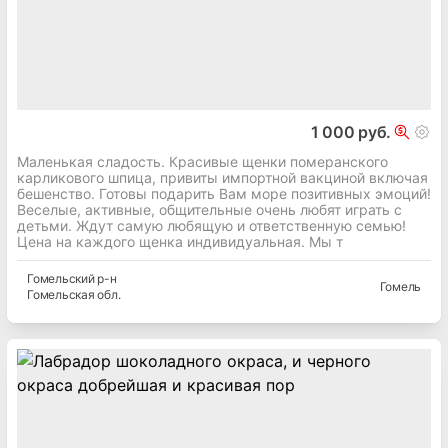
1 000 руб.
Маленькая сладость. Красивые щенки померанского
карликового шпица, привиты импортной вакциной включая
бешенство. Готовы подарить Вам море позитивных эмоций!
Веселые, активные, общительные очень любят играть с
детьми. Ждут самую любящую и ответственную семью!
Цена на каждого щенка индивидуальная. Мы т
Гомельский
р-н
Гомель
Гомельская
обл.