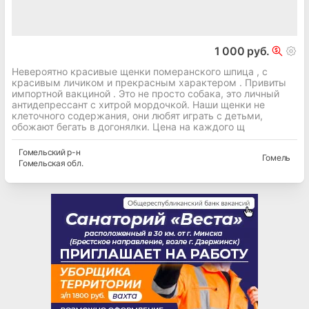
1 000 руб.
Невероятно красивые щенки померанского шпица , с
красивым личиком и прекрасным характером . Привиты
импортной вакциной . Это не просто собака, это личный
антидепрессант с хитрой мордочкой. Наши щенки не
клеточного содержания, они любят играть с детьми,
обожают бегать в догонялки. Цена на каждого щ
Гомельский
р-н
Гомель
Гомельская
обл.