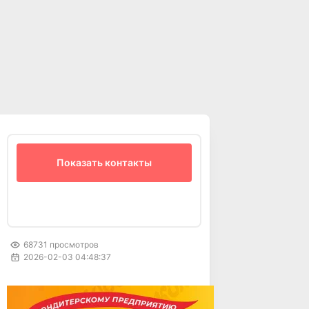
Показать контакты
68731
просмотров
2026-02-03 04:48:37