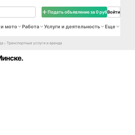
Подать объявление за 0 руб
Войти
 и мото
Работа
Услуги и деятельность
Еще
да
Транспортные услуги и аренда
Минске.