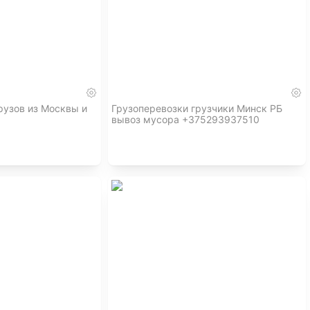
рузов из Москвы и
Грузоперевозки грузчики Минск РБ
вывоз мусора +375293937510