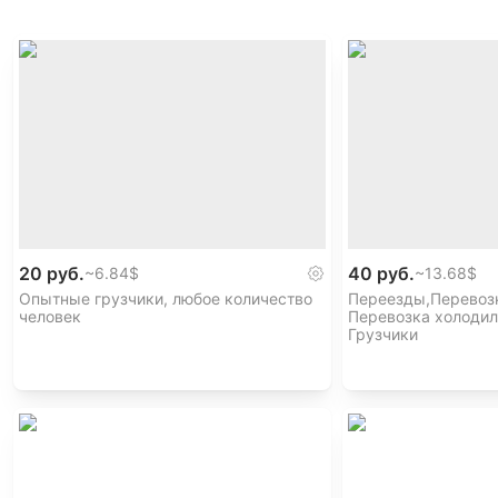
20 руб.
40 руб.
~
6.84$
~
13.68$
Опытные грузчики, любое количество
Переезды,Перевозк
человек
Перевозка холодил
Грузчики
,