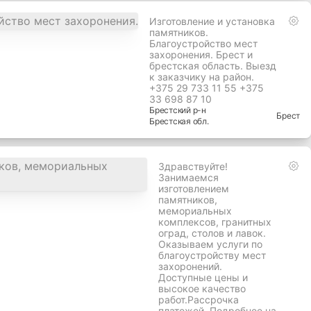
Изготовление и установка
памятников.
Благоустройство мест
захоронения. Брест и
брестская область. Выезд
к заказчику на район.
+375 29 733 11 55 +375
33 698 87 10
Брестский
р-н
Брест
Брестская
обл.
Здравствуйте!
Занимаемся
изготовлением
памятников,
мемориальных
комплексов, гранитных
оград, столов и лавок.
Оказываем услуги по
благоустройству мест
захоронений.
Доступные цены и
высокое качество
работ.Рассрочка
платежей. Подробнее на