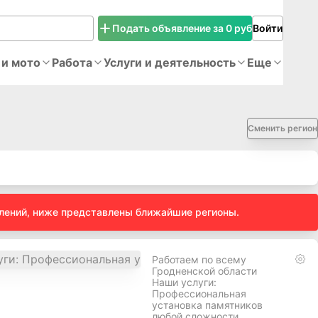
Подать объявление за 0 руб
Войти
 и мото
Работа
Услуги и деятельность
Еще
Сменить регион
влений, ниже представлены ближайшие регионы.
Работаем по всему
Гродненской области
Наши услуги:
Профессиональная
установка памятников
любой сложности.