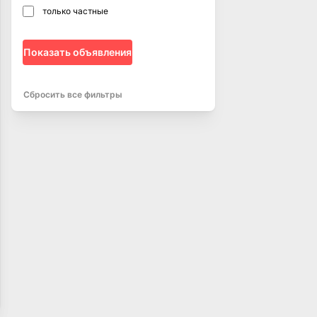
только частные
Показать объявления
Сбросить все фильтры