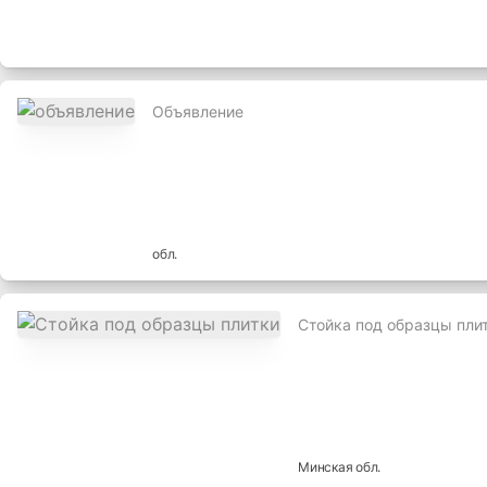
Объявление
обл.
Стойка под образцы пли
Минская
обл.