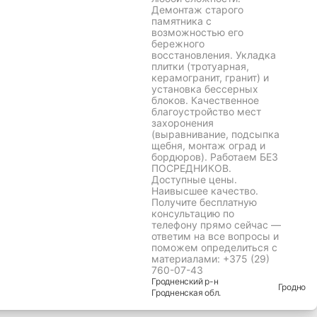
Демонтаж старого
памятника с
возможностью его
бережного
восстановления. Укладка
плитки (тротуарная,
керамогранит, гранит) и
установка бессерных
блоков. Качественное
благоустройство мест
захоронения
(выравнивание, подсыпка
щебня, монтаж оград и
бордюров). Работаем БЕЗ
ПОСРЕДНИКОВ.
Доступные цены.
Наивысшее качество.
Получите бесплатную
консультацию по
телефону прямо сейчас —
ответим на все вопросы и
поможем определиться с
материалами: +375 (29)
760-07-43
Гродненский
р-н
Гродно
Гродненская
обл.