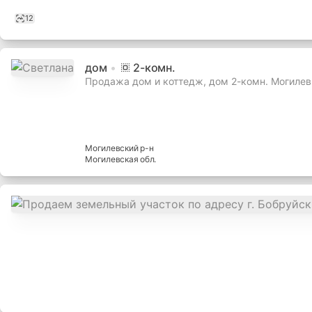
12
дом
2
-комн.
Продажа дом и коттедж, дом 2-комн. Могилев
Могилевский
р-н
Могилевская
обл.