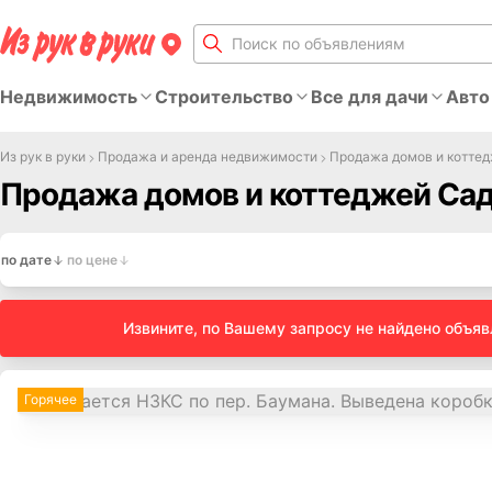
Недвижимость
Строительство
Все для дачи
Авто
Из рук в руки
Продажа и аренда недвижимости
Продажа домов и котте
Продажа домов и коттеджей Сад
по дате
по цене
Извините, по Вашему запросу не найдено объя
Горячее