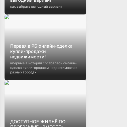
как выбрать выгодный вариант
Первая в РБ онлайн-сделка
купли-продажи
недвижимости!
впервые в истории состоялась онлайн-
сделка купли-продажи недвижимости в
разных городах
ДОСТУПНОЕ ЖИЛЬЁ ПО
ПРОГРАММЕ «ВМЕСТЕ»