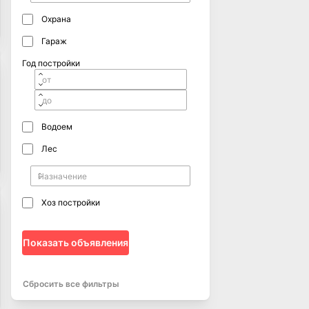
Охрана
Гараж
Год постройки
Водоем
Лес
Хоз постройки
Показать объявления
Сбросить все фильтры