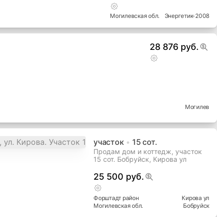
Могилевская
обл.
Энергетик-2008
28 876 руб.
Могилев
участок
15
сот.
Продам дом и коттедж, участок
15 сот. Бобруйск, Кирова ул
25 500 руб.
Форштадт
район
Кирова ул
Могилевская
обл.
Бобруйск