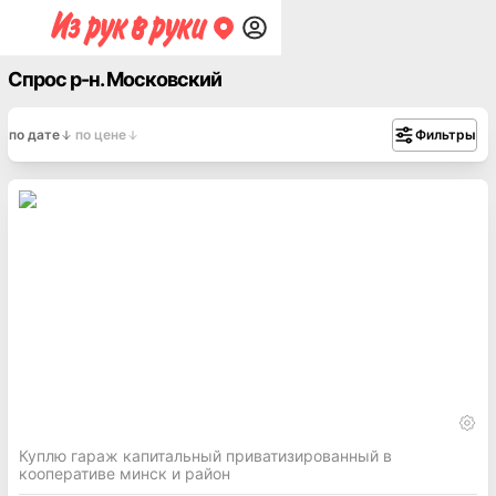
Спрос р-н. Московский
по дате
по цене
Фильтры
Куплю гараж капитальный приватизированный в
кооперативе минск и район