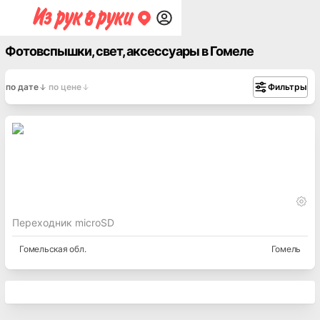
Фотовспышки, свет, аксессуары в Гомеле
по дате
по цене
Фильтры
Переходник microSD
Гомельская
обл.
Гомель