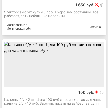
1 650 руб.
Электросамокат куго м5 про, в хорошем состоянии, все
работает, есть небольшие царапины
Могилевский
р-н
Могилев
Могилевская
обл.
100 руб.
Кальяны б/у - 2 шт. Цена 100 руб за один колпак для чаши
кальяна б/у - 10 руб. Звонить, писать на вайбер, ватсапп