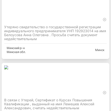
Утеряно свидетельство о государственной регистрации
индивидуального предпринимателя УНП 192923014 на имя
Белоусова Анна Олеговна . Просьба считать документ
недействительным
Минский
р-н
Минск
Минская
обл.
В связи с Утерей, Сертификат о Курсах Повышения
Квалификации , выданный на имя Лемешев Алексей
Александрович, считать недействительным