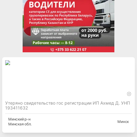
Утеряно свидетельство гос регистрации ИП Ахмед Д. УНП
193411632
Минский
р-н
Минск
Минская
обл.