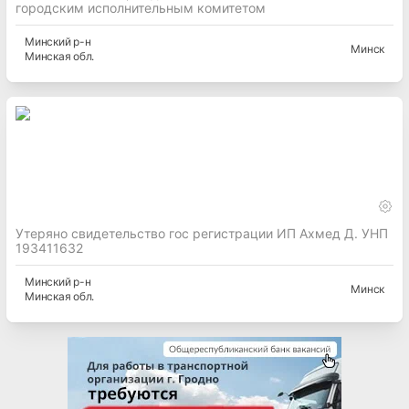
городским исполнительным комитетом
Минский
р-н
Минск
Минская
обл.
Утеряно свидетельство гос регистрации ИП Ахмед Д. УНП
193411632
Минский
р-н
Минск
Минская
обл.