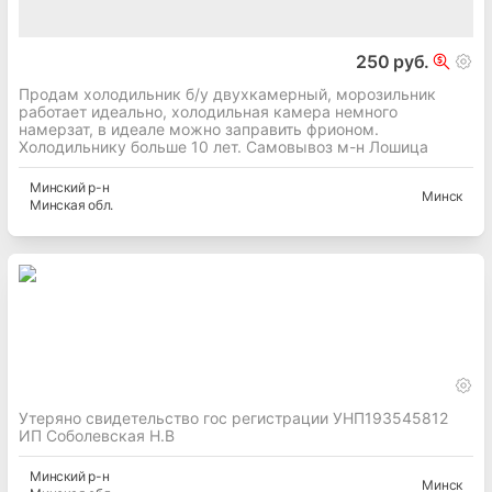
250 руб.
Продам холодильник б/у двухкамерный, морозильник
работает идеально, холодильная камера немного
намерзат, в идеале можно заправить фрионом.
Холодильнику больше 10 лет. Самовывоз м-н Лошица
Минский
р-н
Минск
Минская
обл.
Утеряно свидетельство гос регистрации УНП193545812
ИП Соболевская Н.В
Минский
р-н
Минск