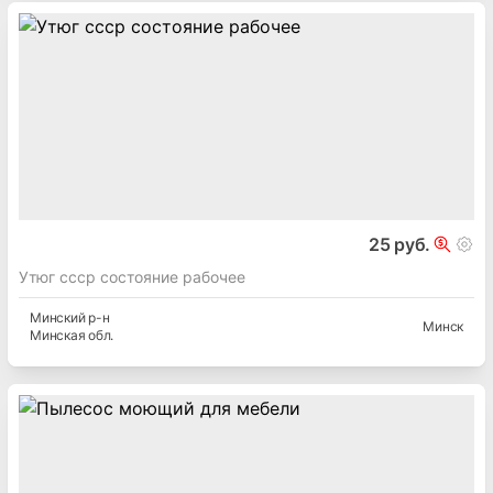
25 руб.
Утюг ссср состояние рабочее
Минский
р-н
Минск
Минская
обл.