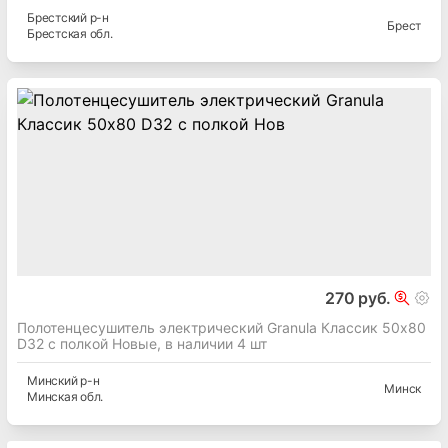
Брестский
р-н
Брест
Брестская
обл.
270 руб.
Полотенцесушитель электрический Granula Классик 50х80
D32 с полкой Новые, в наличии 4 шт
Минский
р-н
Минск
Минская
обл.