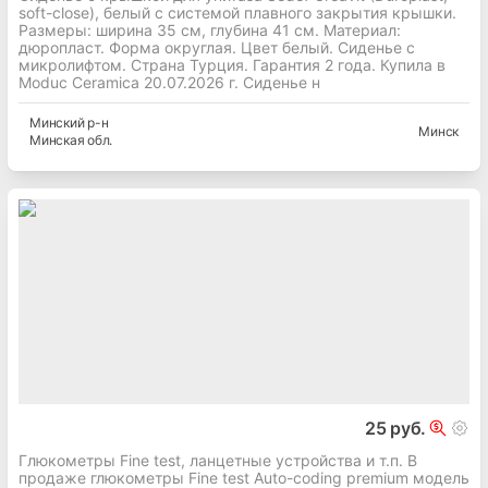
soft-close), белый с системой плавного закрытия крышки.
Размеры: ширина 35 см, глубина 41 см. Материал:
дюропласт. Форма округлая. Цвет белый. Сиденье с
микролифтом. Страна Турция. Гарантия 2 года. Купила в
Moduc Ceramica 20.07.2026 г. Сиденье н
Минский
р-н
Минск
Минская
обл.
25 руб.
Глюкометры Fine test, ланцетные устройства и т.п. В
продаже глюкометры Fine test Auto-coding premium модель