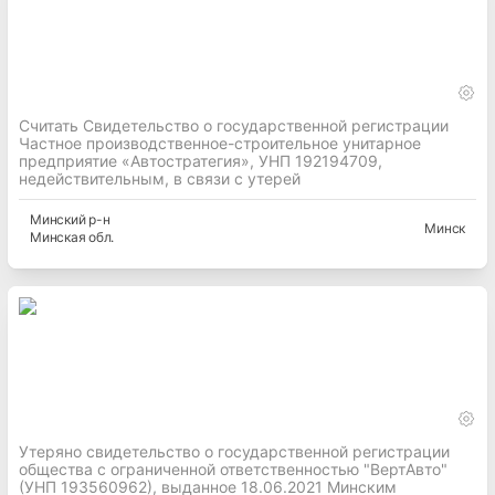
Считать Свидетельство о государственной регистрации
Частное производственное-строительное унитарное
предприятие «Автостратегия», УНП 192194709,
недействительным, в связи с утерей
Минский
р-н
Минск
Минская
обл.
Утеряно свидетельство о государственной регистрации
общества с ограниченной ответственностью "ВертАвто"
(УНП 193560962), выданное 18.06.2021 Минским