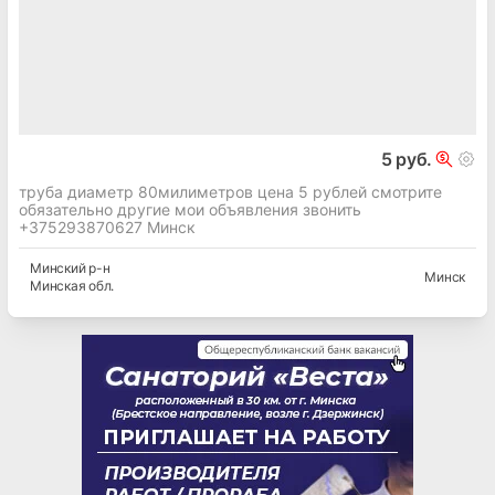
5 руб.
труба диаметр 80милиметров цена 5 рублей смотрите
обязательно другие мои объявления звонить
+375293870627 Минск
Минский
р-н
Минск
Минская
обл.