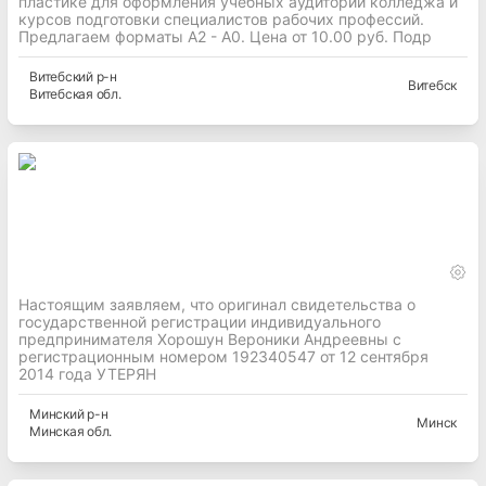
пластике для оформления учебных аудиторий колледжа и
курсов подготовки специалистов рабочих профессий.
Предлагаем форматы А2 - А0. Цена от 10.00 руб. Подр
Витебский
р-н
Витебск
Витебская
обл.
Настоящим заявляем, что оригинал свидетельства о
государственной регистрации индивидуального
предпринимателя Хорошун Вероники Андреевны с
регистрационным номером 192340547 от 12 сентября
2014 года УТЕРЯН
Минский
р-н
Минск
Минская
обл.