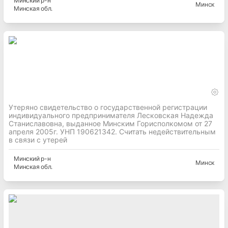
Минский
р-н
Минск
Минская
обл.
Утеряно свидетельство о государственной регистрации
индивидуального предпринимателя Лесковская Надежда
Станиславовна, выданное Минским Горисполкомом от 27
апреля 2005г. УНП 190621342. Считать недействительным
в связи с утерей
Минский
р-н
Минск
Минская
обл.