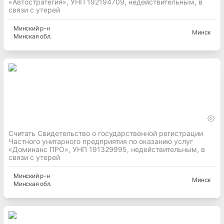
«Автостратегия», УНП 192194709, недействительным, в
связи с утерей
Минский
р-н
Минск
Минская
обл.
Считать Свидетельство о государственной регистрации
Частного унитарного предприятия по оказанию услуг
«Доминанс ПРО», УНП 191329995, недействительным, в
связи с утерей
Минский
р-н
Минск
Минская
обл.