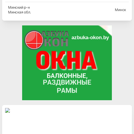
Минский
р-н
Минск
Минская
обл.