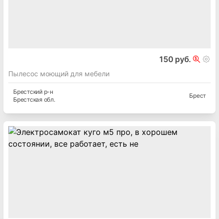
150 руб.
Пылесос моющий для мебели
Брестский
р-н
Брест
Брестская
обл.