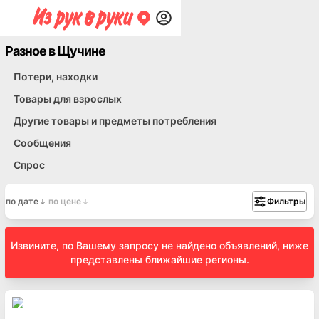
Разное в Щучине
Потери, находки
Товары для взрослых
Другие товары и предметы потребления
Сообщения
Спрос
по дате
по цене
Фильтры
Извините, по Вашему запросу не найдено объявлений, ниже
представлены ближайшие регионы.