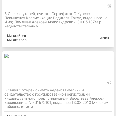
В Связи с утерей, считать Сертификат О Курсах
Повышения Квалификации Водителя Такси, выданного на
Имя; Лемешев Алексей Александрович, 30.05.1874г.р.,
недействительным
Минский
р-н
Минск
Минская
обл.
В связи с утерей считать недействительным
свидетельство о государственной регистрации
индивидуального предпринимателя Весельева Алексея
Васильевича N 691572101, выданное 13.03.2013 Минским
райисполкомом