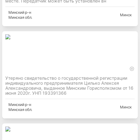
месте. Передатчик может быть установлен вн
Минский
р-н
Минск
Минская
обл.
Утеряно свидетельство о государственной регистрации
индивидуального предпринимателя Цилько Алексея
Александровича, выданное Минским Горисполкомом от 16
июня 2020г. УНП 193391366
Минский
р-н
Минск
Минская
обл.