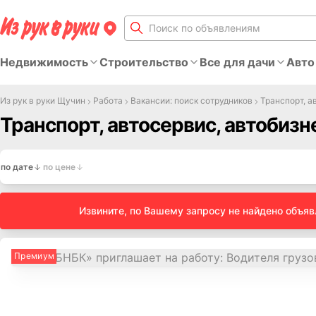
Недвижимость
Строительство
Все для дачи
Авто
Из рук в руки Щучин
Работа
Вакансии: поиск сотрудников
Транспорт, а
Транспорт, автосервис, автобизн
по дате
по цене
Извините, по Вашему запросу не найдено объя
Премиум