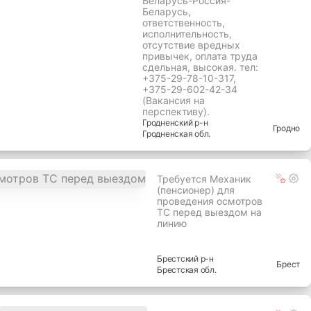
Беларусь-Россия-
Беларусь,
ответственность,
исполнительность,
отсутствие вредных
привычек, оплата труда
сдельная, высокая. тел:
+375-29-78-10-317,
+375-29-602-42-34
(Вакансия на
перспективу).
Гродненский
р-н
Гродно
Гродненская
обл.
Требуется Механик
(пенсионер) для
проведения осмотров
ТС перед выездом на
линию
Брестский
р-н
Брест
Брестская
обл.