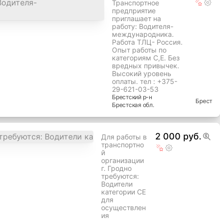
Транспортное
предприятие
приглашает на
работу: Водителя-
международника.
Работа ТЛЦ- Россия.
Опыт работы по
категориям С,Е. Без
вредных привычек.
Высокий уровень
оплаты. тел : +375-
29-621-03-53
Брестский
р-н
Брест
Брестская
обл.
2 000 руб.
Для работы в
транспортно
й
организации
г. Гродно
требуются:
Водители
категории СЕ
для
осуществлен
ия