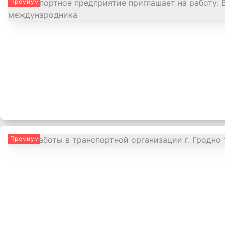
Премиум
Премиум