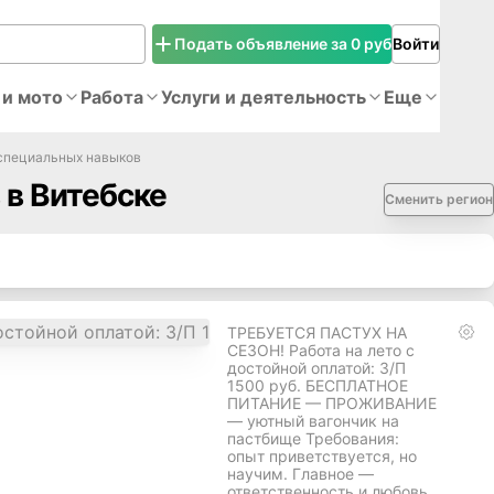
Подать объявление за 0 руб
Войти
 и мото
Работа
Услуги и деятельность
Еще
 специальных навыков
 в Витебске
Сменить регион
ТРЕБУЕТСЯ ПАСТУХ НА
СЕЗОН! Работа на лето с
достойной оплатой: З/П
1500 руб. БЕСПЛАТНОЕ
ПИТАНИЕ — ПРОЖИВАНИЕ
— уютный вагончик на
пастбище Требования:
опыт приветствуется, но
научим. Главное —
ответственность и любовь