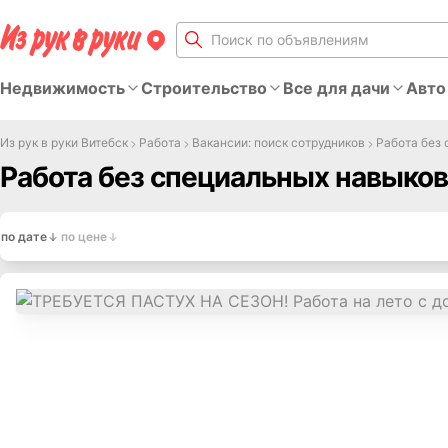
Недвижимость
Строительство
Все для дачи
Авто
Из рук в руки Витебск
Работа
Вакансии: поиск сотрудников
Работа без
Работа без специальных навыков
по дате
по цене