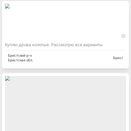
Куплю дрова колотые. Рассмотрю все варианты
Брестский
р-н
Брест
Брестская
обл.