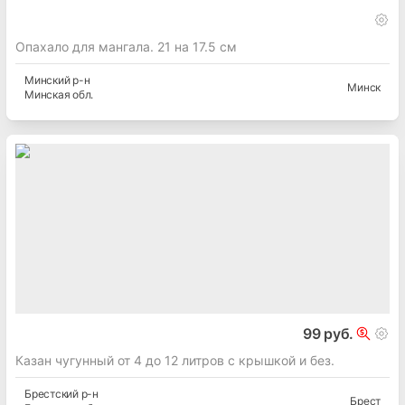
Опахало для мангала. 21 на 17.5 см
Минский
р-н
Минск
Минская
обл.
99 руб.
Казан чугунный от 4 до 12 литров с крышкой и без.
Брестский
р-н
Брест