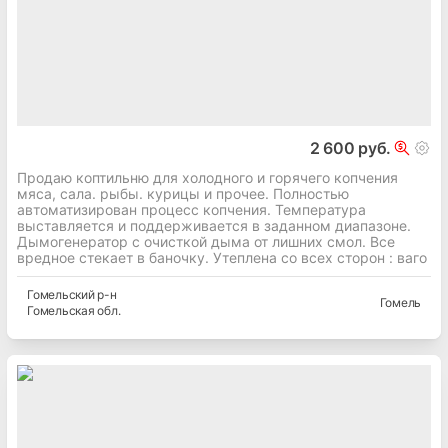
2 600 руб.
Продаю коптильню для холодного и горячего копчения
мяса, сала. рыбы. курицы и прочее. Полностью
автоматизирован процесс копчения. Температура
выставляется и поддерживается в заданном диапазоне.
Дымогенератор с очисткой дыма от лишних смол. Все
вредное стекает в баночку. Утеплена со всех сторон : ваго
Гомельский
р-н
Гомель
Гомельская
обл.