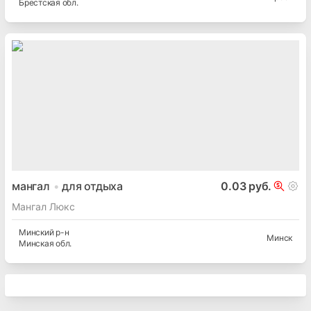
Брестская
обл.
мангал
для отдыха
0.03 руб.
Мангал Люкс
Минский
р-н
Минск
Минская
обл.