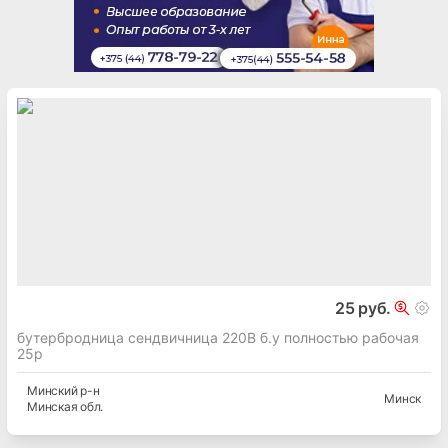
25 руб.
бутербродница сендвичница 220В б.у полностью рабочая
25р
Минский
р-н
Минск
Минская
обл.