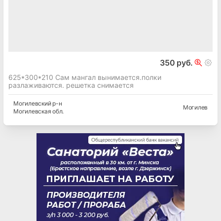
350 руб.
625*300*210 Сам мангал вынимается.полки
разлаживаются. решетка снимается
Могилевский
р-н
Могилев
Могилевская
обл.