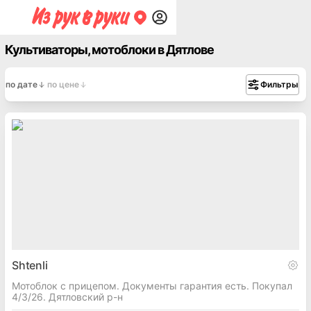
Культиваторы, мотоблоки в Дятлове
по дате
по цене
Фильтры
Shtenli
Мотоблок с прицепом. Документы гарантия есть. Покупал
4/3/26. Дятловский р-н