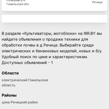
Речицкий
р-н
Речица
Гомельская
обл.
В разделе «Культиваторы, мотоблоки» на IRR.BY вы
найдете объявления о продаже техники для
обработки почвы в д Речице. Выбирайте среди
электрических и бензиновых моделей, новых и б/у.
Удобный поиск по цене и характеристикам.
Доступных объявлений - 1
Области
электрический Гомельская
область
Районы
цена Речицкий район