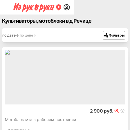
Культиваторы, мотоблоки в д Речице
по дате
по цене
Фильтры
2 900 руб.
Мотоблок мтз в рабочем состоянии