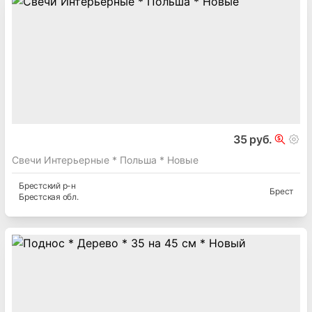
35 руб.
Свечи Интерьерные * Польша * Новые
Брестский
р-н
Брест
Брестская
обл.