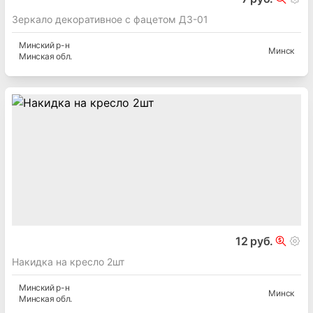
Зеркало декоративное с фацетом Д3-01
Минский
р-н
Минск
Минская
обл.
12 руб.
Накидка на кресло 2шт
Минский
р-н
Минск
Минская
обл.