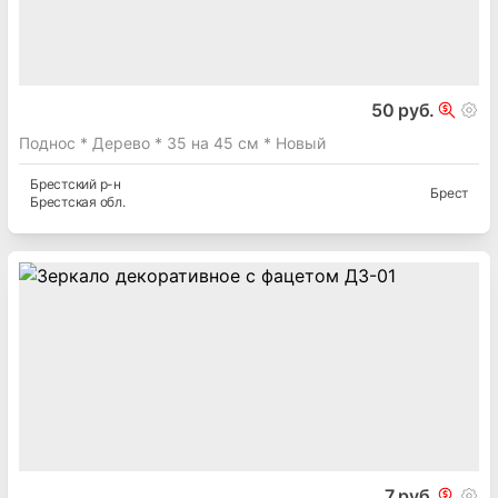
50 руб.
Поднос * Дерево * 35 на 45 см * Новый
Брестский
р-н
Брест
Брестская
обл.
7 руб.