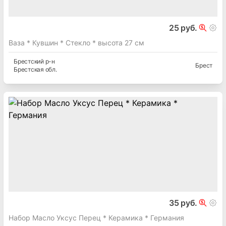
25 руб.
Ваза * Кувшин * Стекло * высота 27 см
Брестский
р-н
Брест
Брестская
обл.
35 руб.
Набор Масло Уксус Перец * Керамика * Германия