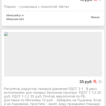
Поднос - сухарница с позолотой. Метал
Минский
р-н
Минск
Минская
обл.
35 руб.
Регулятор редуктор газовый давления РДСГ 2-1 . В двух
исполнениях для газовых баллонов (пропан). РДСГ 1-1,2 20
руб, РДСГ 1-1,2 35 руб. Почтой, европочтой по РБ.
Доставка по Могилеву 10 руб. . Забирать на Пушкина. Если
я не поднимаю, простите - занят, веду праздники (тамада)