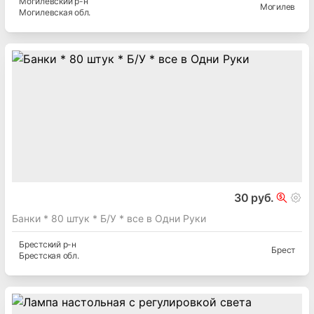
Могилевский
р-н
Могилев
Могилевская
обл.
30 руб.
Банки * 80 штук * Б/У * все в Одни Руки
Брестский
р-н
Брест
Брестская
обл.