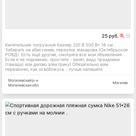
25 руб.
Кипятильник погружной Кизляр 220 В 500 Вт 18 см .
Забирать на абиссинии, переулок макарова (Октябрьское
РОВД). Есть ещё другие, смотрите все мои объявления. .
Если я не поднимаю, простите - занят, веду праздники
(тамада) или делаю электрику! Обязательно вам
перезвоню, как освобожусь - лучше напишите
Могилевский
р-н
Могилев
Могилевская
обл.