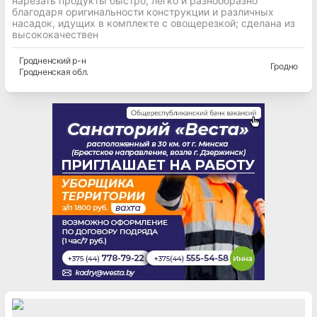
нарезать продукты быстро, легко и разнообразно
благодаря оригинальности конструкции и различных
насадок, идущих в комплекте с овощерезкой; сделана из
высококачествен
Гродненский
р-н
Гродно
Гродненская
обл.