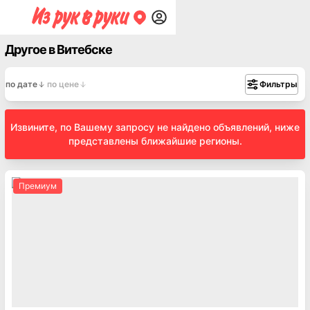
Другое в Витебске
по дате
по цене
Фильтры
Извините, по Вашему запросу не найдено объявлений, ниже
представлены ближайшие регионы.
Премиум