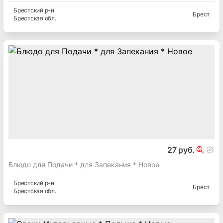
Брестский
р-н
Брест
Брестская
обл.
27 руб.
Блюдо для Подачи * для Запекания * Новое
Брестский
р-н
Брест
Брестская
обл.