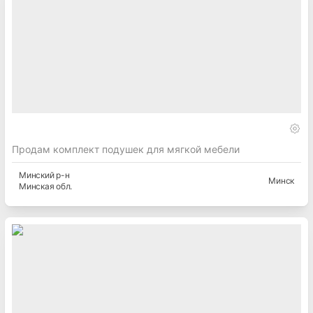
Продам комплект подушек для мягкой мебели
Минский
р-н
Минск
Минская
обл.