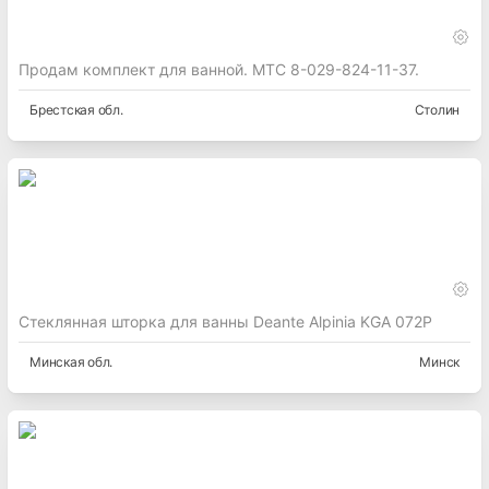
Продам комплект для ванной. МТС 8-029-824-11-37.
Брестская
обл.
Столин
Стеклянная шторка для ванны Deante Alpinia KGA 072P
Минская
обл.
Минск