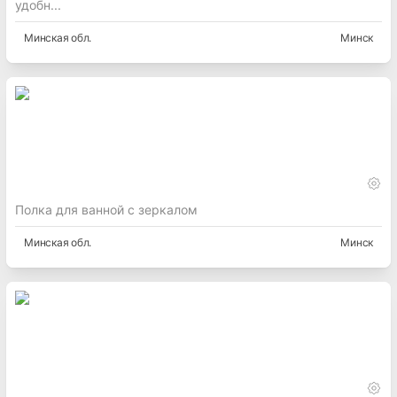
удобн...
Минская
обл.
Минск
Полка для ванной с зеркалом
Минская
обл.
Минск