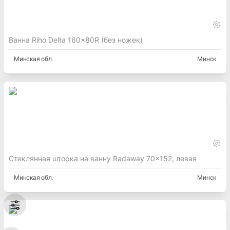
Ванна Riho Delta 160x80R (без ножек)
Минская
обл.
Минск
Стеклянная шторка на ванну Radaway 70x152, левая
Минская
обл.
Минск