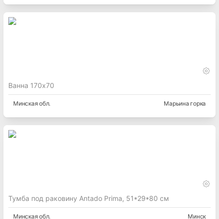
Ванна 170х70
Минская
обл.
Марьина горка
Тумба под раковину Antado Prima, 51*29*80 см
Минская
обл.
Минск