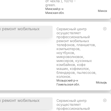
от чехла ), 10/10 -
green.
Минский
р-н
Минск
Минская
обл.
Сервисный центр
осуществляет
профессиональный
ремонт мобильных
телефонов, планшетов,
компьютеров,
ноутбуков,
микроволновок,
миксеров, кухонных
комбайнов, кофе
машин, кофемолок,
блендеров, пылесосов,
колонок.
Мозырский
р-н
Мозырь
Гомельская
обл.
Сервисный центр
осуществляет
профессиональный