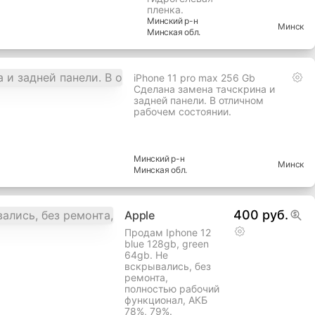
пленка.
Минский
р-н
Минск
Минская
обл.
iPhone 11 pro max 256 Gb
Сделана замена тачскрина и
задней панели. В отличном
рабочем состоянии.
Минский
р-н
Минск
Минская
обл.
400 руб.
Apple
Продам Iphone 12
blue 128gb, green
64gb. Не
вскрывались, без
ремонта,
полностью рабочий
функционал, АКБ
78%, 79%.