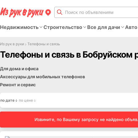
Недвижимость
Строительство
Все для дачи
Авто
Из рук в руки
Телефоны и связь
Телефоны и связь в Бобруйском 
Для дома и офиса
Аксессуары для мобильных телефонов
Ремонт и сервис
по дате
по цене
Извините, по Вашему запросу не найдено объя