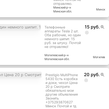
отправляю.
Минский
р-н
Минск
Минская
обл.
15 руб.
Телефонные
аппараты Tesla 2 шт.
Оба рабочие, но один
немного шипит. 15
руб. за штуку. Почтой
не отправляю!
Могилевский
р-н
Могилев
Могилевская
обл.
20 руб.
Prestigio MultiPhone
5430 Есть коробка
и доки, чехол Цена
20 р Смотрите
обязательно мои
другие объявления
Звонить
+375293870627
Минск Почтой и тд