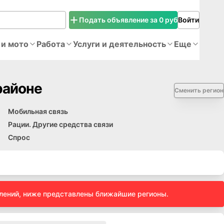
Подать объявление за 0 руб
Войти
 и мото
Работа
Услуги и деятельность
Еще
районе
Сменить регион
Мобильная связь
Рации. Другие средства связи
Спрос
влений, ниже представлены ближайшие регионы.