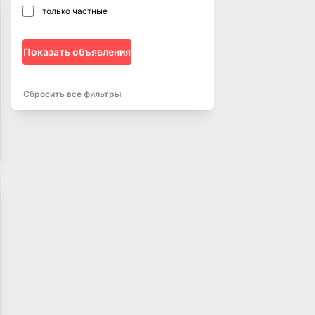
только частные
Показать объявления
Сбросить все фильтры