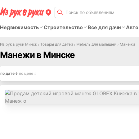
Недвижимость
Строительство
Все для дачи
Авто
Из рук в руки Минск
Товары для детей
Мебель для малышей
Манежи
Манежи в Минске
по дате
по цене