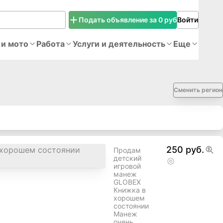
Подать объявление за 0 руб
Войти
 и мото
Работа
Услуги и деятельность
Еще
Сменить регион
250 руб.
Продам
детский
игровой
манеж
GLOBEX
Книжка в
хорошем
состоянии
Манеж
очень