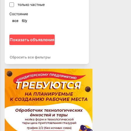
только частные
Состояние
все
б/у
Показать объявления
Сбросить все фильтры