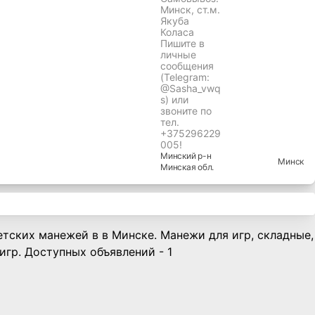
Минск, ст.м.
Якуба
Коласа
Пишите в
личные
сообщения
(Telegram:
@Sasha_vwq
s) или
звоните по
тел.
+375296229
005!
Минский
р-н
Минск
Минская
обл.
тских манежей в в Минске. Манежи для игр, складные,
игр. Доступных объявлений - 1