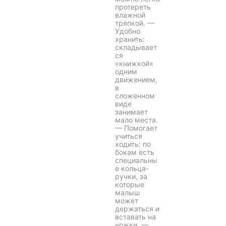
протереть
влажной
тряпкой. —
Удобно
хранить:
складывает
ся
«книжкой»
одним
движением,
в
сложенном
виде
занимает
мало места.
— Помогает
учиться
ходить: по
бокам есть
специальны
е кольца-
ручки, за
которые
малыш
может
держаться и
вставать на
ножки. —