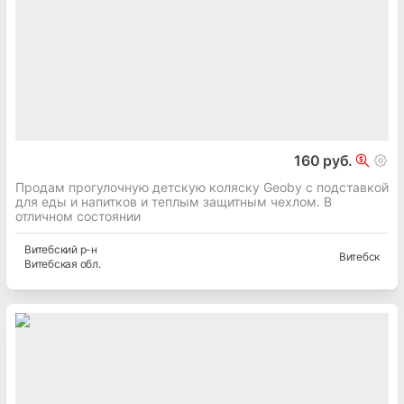
160 руб.
Продам прогулочную детскую коляску Geoby с подставкой
для еды и напитков и теплым защитным чехлом. В
отличном состоянии
Витебский
р-н
Витебск
Витебская
обл.