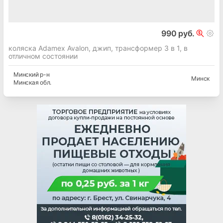
990 руб.
коляска Adamex Avalon, джип, трансформер 3 в 1, в
отличном состоянии
Минский
р-н
Минск
Минская
обл.