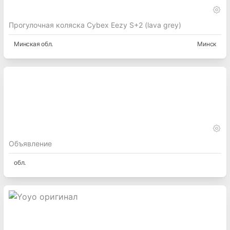
Прогулочная коляска Cybex Eezy S+2 (lava grey)
Минская
обл.
Минск
Объявление
обл.