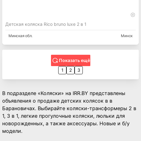
Детская коляска Rico bruno luxe 2 в 1
Минская
обл.
Минск
Показать ещё
1
2
3
В подразделе «Коляски» на IRR.BY представлены
объявления о продаже детских колясок в в
Барановичах. Выбирайте коляски-трансформеры 2 в
1, 3 в 1, легкие прогулочные коляски, люльки для
новорожденных, а также аксессуары. Новые и б/у
модели.