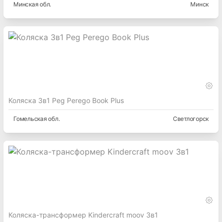
Минская
обл.
Минск
Коляска 3в1 Peg Perego Book Plus
Гомельская
обл.
Светлогорск
Коляска-трансформер Kindercraft moov 3в1