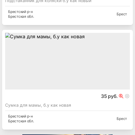
Подстаканник для коляски б.у как новый
Брестский
р-н
Брест
Брестская
обл.
35 руб.
Сумка для мамы, б.у как новая
Брестский
р-н
Брест
Брестская
обл.