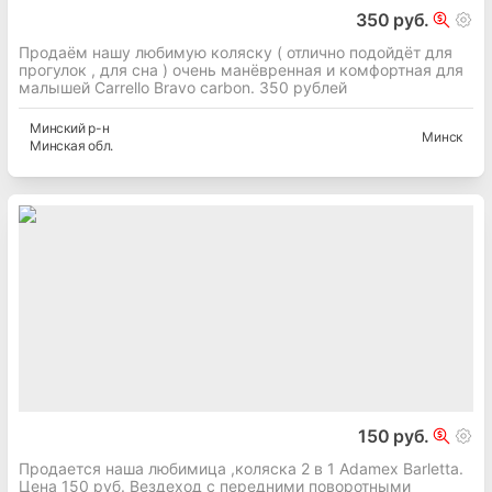
350 руб.
Продаём нашу любимую коляску ( отлично подойдёт для
прогулок , для сна ) очень манёвренная и комфортная для
малышей Carrello Bravo carbon. 350 рублей
Минский
р-н
Минск
Минская
обл.
150 руб.
Продается наша любимица ,коляска 2 в 1 Adamex Barletta.
Цена 150 руб. Вездеход с передними поворотными