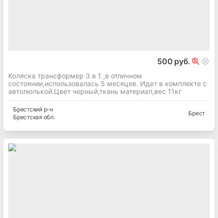
500 руб.
Коляска трансформер 3 в 1 ,в отличном
состоянии,использовалась 5 месяцев. Идет в комплекте с
автолюлькой.Цвет черный,ткань материал,вес 11кг
Брестский
р-н
Брест
Брестская
обл.