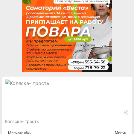
Коляска- трость
Минская
обл.
Минск