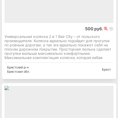
500 руб.
Универсальная коляска 2 в 1 Bair City – от польского
производителя. Коляска идеально подойдет для прогулок
по ровным дорогам, а так же идеально покажет себя на
плохом дорожном покрытии. Просторная люлька сделает
прогулки малыша максимально комфортными.
Максимальная комплектация коляски, которая избав
Брестский
р-н
Брест
Брестская
обл.