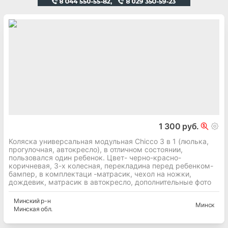
1 300 руб.
Коляска универсальная модульная Chicco 3 в 1 (люлька,
прогулочная, автокресло), в отличном состоянии,
пользовался один ребенок. Цвет- черно-красно-
коричневая, 3-х колесная, перекладина перед ребенком-
бампер, в комплектаци -матрасик, чехол на ножки,
дождевик, матрасик в автокресло, дополнительные фото
Минский
р-н
Минск
Минская
обл.