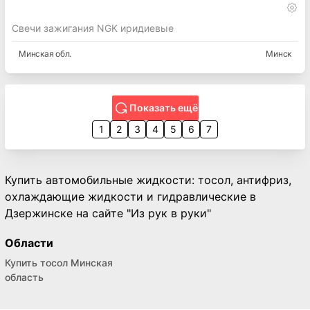
Свечи зажигания NGK иридиевые
Минская
обл.
Минск
Показать ещё
1
2
3
4
5
6
7
Купить автомобильные жидкости: тосол, антифриз,
охлаждающие жидкости и гидравлические в
Дзержинске на сайте "Из рук в руки"
Области
Купить тосол Минская
область