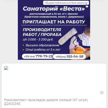
Ремкомплект прокладок дизеля полный (47 штук)
Д243/245