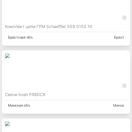
Комплект цепи ГРМ Schaeffler 559 0155 10
Брестская
обл.
Брест
Свечи bosh FR8DCX
Минская
обл.
Минск