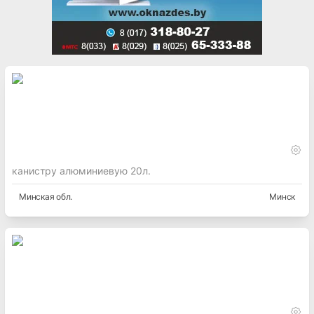
канистру алюминиевую 20л.
Минская
обл.
Минск