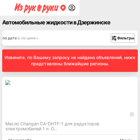
Автомобильные жидкости в Дзержинске
по дате
по цене
Фильтры
Извините, по Вашему запросу не найдено объявлений, ниже
представлены ближайшие регионы.
Масло Changan CA-DHTF-1 для редукторов
электромобилей 1 л. О...