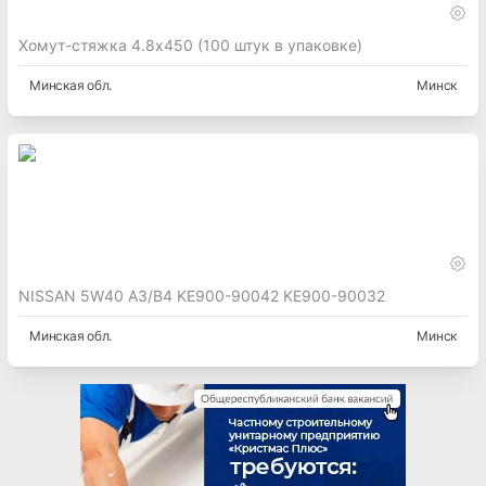
Хомут-стяжка 4.8х450 (100 штук в упаковке)
Минская
обл.
Минск
NISSAN 5W40 A3/B4 KE900-90042 KE900-90032
Минская
обл.
Минск