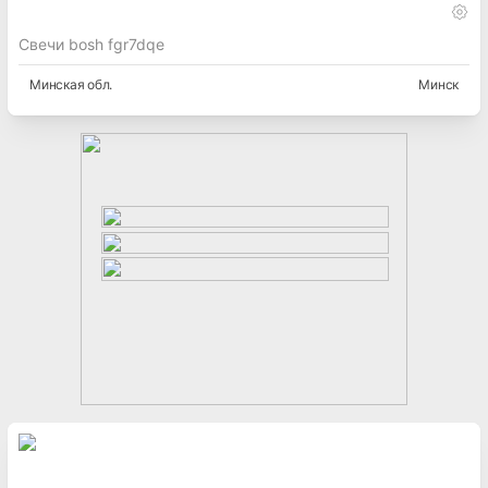
Свечи bosh fgr7dqe
Минская
обл.
Минск